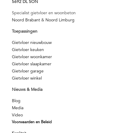
5692 DL SON
Specialist gietvloer en woonbeton
Noord Brabant
&
Noord Limburg
Toepassingen
Gietvloer nieuwbouw
Gietvloer keuken
Gietvloer woonkamer
Gietvloer slaapkamer
Gietvloer garage
Gietvloer winkel
Nieuws & Media
Blog
Media
Video
Voorwaarden en Beleid