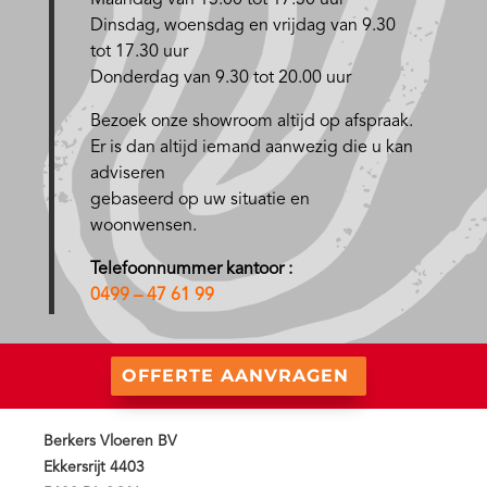
Maandag van 13.00 tot 17.30 uur
D
insdag, woensdag en vrijdag van 9.30
tot 17.30 uur
Donderdag van 9.30 tot 20.00 uur
Bezoek onze showroom altijd op afspraak.
Er is dan altijd iemand aanwezig die u kan
adviseren
gebaseerd op uw situatie en
woonwensen.
Telefoonnummer kantoor :
0499 – 47 61 99
OFFERTE AANVRAGEN
Berkers Vloeren BV
Ekkersrijt 4403