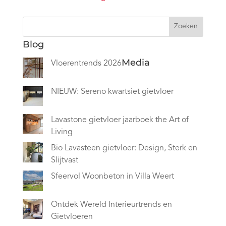
Zoeken
Blog
Media
Vloerentrends 2026
NIEUW: Sereno kwartsiet gietvloer
Lavastone gietvloer jaarboek the Art of
Living
Bio Lavasteen gietvloer: Design, Sterk en
Slijtvast
Sfeervol Woonbeton in Villa Weert
Ontdek Wereld Interieurtrends en
Gietvloeren