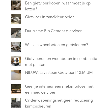
Een gietvloer kopen, waar moet je op
letten?
Gietvloer in zandkleur beige
Duurzame Bio Cement gietvloer
Wat zijn woonbeton en gietvloeren?
Gietvloeren en woonbeton in combinatie
met plinten
NIEUW: Lavasteen Gietvloer PREMIUM
Geef je interieur een metamorfose met
een nieuwe vloer
Onder-wapeningsnet geen reducering
krimpscheuren