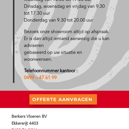
D
insdag, woensdag en vrijdag van 9.30
tot 17.30 uur
Donderdag van 9.30 tot 20.00 uur
Bezoek onze showroom altijd op afspraak.
Er is dan altijd iemand aanwezig die u kan
adviseren
gebaseerd op uw situatie en
woonwensen.
Telefoonnummer kantoor :
0499 – 47 61 99
OFFERTE AANVRAGEN
Berkers Vloeren BV
Ekkersrijt 4403