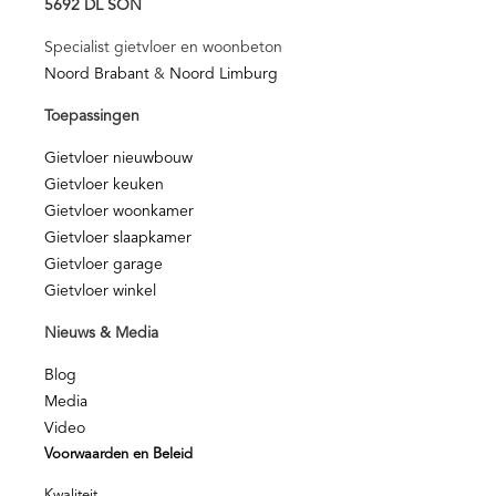
5692 DL SON
Specialist gietvloer en woonbeton
Noord Brabant
&
Noord Limburg
Toepassingen
Gietvloer nieuwbouw
Gietvloer keuken
Gietvloer woonkamer
Gietvloer slaapkamer
Gietvloer garage
Gietvloer winkel
Nieuws & Media
Blog
Media
Video
Voorwaarden en Beleid
Kwaliteit