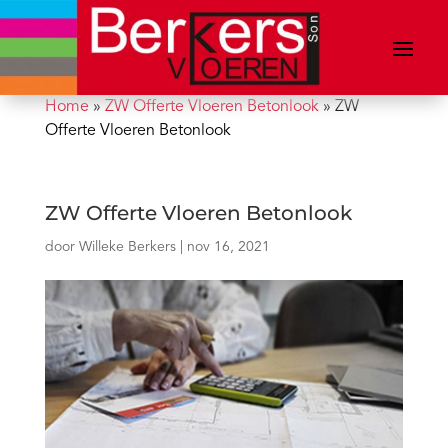
Home
»
ZW Offerte Vloeren Betonlook
»
ZW
Offerte Vloeren Betonlook
ZW Offerte Vloeren Betonlook
door
Willeke Berkers
|
nov 16, 2021