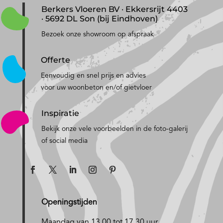
Berkers Vloeren BV · Ekkersrijt 4403
· 5692 DL Son (bij Eindhoven)
Bezoek onze showroom op afspraak
Offerte
Eenvoudig en snel prijs en advies
voor uw woonbeton en/of gietvloer
Inspiratie
Bekijk onze vele voorbeelden in de foto-galerij
of social media
Openingstijden
Maandag van 13.00 tot 17.30 uur