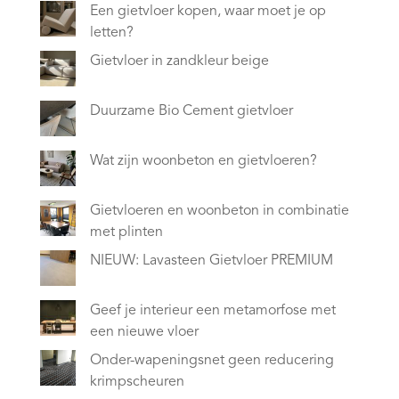
Een gietvloer kopen, waar moet je op
letten?
Gietvloer in zandkleur beige
Duurzame Bio Cement gietvloer
Wat zijn woonbeton en gietvloeren?
Gietvloeren en woonbeton in combinatie
met plinten
NIEUW: Lavasteen Gietvloer PREMIUM
Geef je interieur een metamorfose met
een nieuwe vloer
Onder-wapeningsnet geen reducering
krimpscheuren