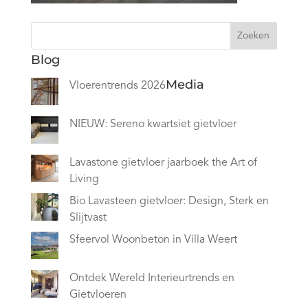
Zoeken
Blog
Media
Vloerentrends 2026
NIEUW: Sereno kwartsiet gietvloer
Lavastone gietvloer jaarboek the Art of
Living
Bio Lavasteen gietvloer: Design, Sterk en
Slijtvast
Sfeervol Woonbeton in Villa Weert
Ontdek Wereld Interieurtrends en
Gietvloeren