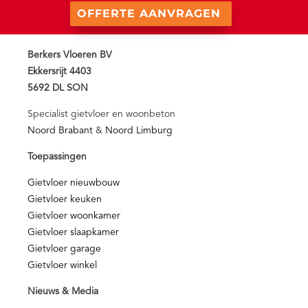
OFFERTE AANVRAGEN
Berkers Vloeren BV
Ekkersrijt 4403
5692 DL SON
Specialist gietvloer en woonbeton
Noord Brabant
&
Noord Limburg
Toepassingen
Gietvloer nieuwbouw
Gietvloer keuken
Gietvloer woonkamer
Gietvloer slaapkamer
Gietvloer garage
Gietvloer winkel
Nieuws & Media