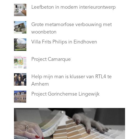
Leefbeton in modern interieurontwerp
Grote metamorfose verbouwing met
woonbeton
Villa Frits Philips in Eindhoven
Project Camarque
Help mijn man is klusser van RTL4 te
Arnhem
Project Gorinchemse Lingewijk