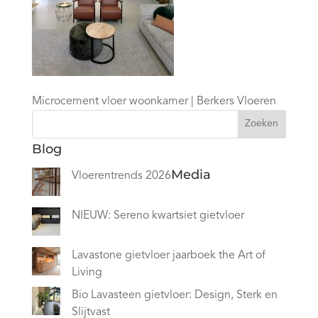
Microcement vloer woonkamer | Berkers Vloeren
Zoeken
Blog
Media
Vloerentrends 2026
NIEUW: Sereno kwartsiet gietvloer
Lavastone gietvloer jaarboek the Art of
Living
Bio Lavasteen gietvloer: Design, Sterk en
Slijtvast