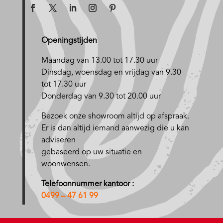
Openingstijden
Maandag van 13.00 tot 17.30 uur
D
insdag, woensdag en vrijdag van 9.30
tot 17.30 uur
Donderdag van 9.30 tot 20.00 uur
Bezoek onze showroom altijd op afspraak.
Er is dan altijd iemand aanwezig die u kan
adviseren
gebaseerd op uw situatie en
woonwensen.
Telefoonnummer kantoor :
0499 – 47 61 99