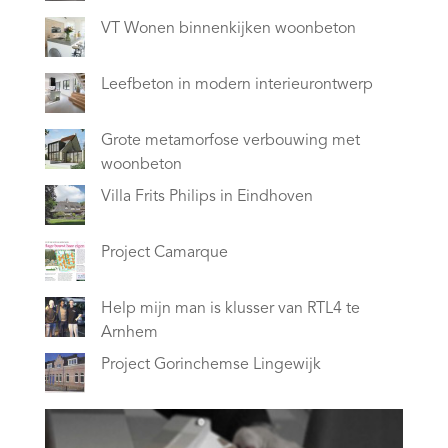
VT Wonen binnenkijken woonbeton
Leefbeton in modern interieurontwerp
Grote metamorfose verbouwing met
woonbeton
Villa Frits Philips in Eindhoven
Project Camarque
Help mijn man is klusser van RTL4 te
Arnhem
Project Gorinchemse Lingewijk