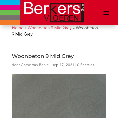
Home
»
Woonbeton 9 Mid Grey
»
Woonbeton
9 Mid Grey
Woonbeton 9 Mid Grey
door
Corne van Berkel
|
sep 17, 2021
|
0 Reacties