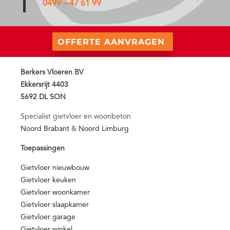
0499 – 47 61 99
OFFERTE AANVRAGEN
Berkers Vloeren BV
Ekkersrijt 4403
5692 DL SON
Specialist gietvloer en woonbeton
Noord Brabant
&
Noord Limburg
Toepassingen
Gietvloer nieuwbouw
Gietvloer keuken
Gietvloer woonkamer
Gietvloer slaapkamer
Gietvloer garage
Gietvloer winkel