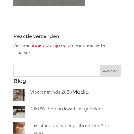
Reactie verzenden
Je moet
ingelogd zijn op
om een reactie te
plaatsen.
Zoeken
Blog
Media
Vloerentrends 2026
NIEUW: Sereno kwartsiet gietvloer
Lavastone gietvloer jaarboek the Art of
Living