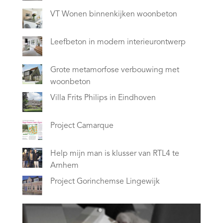
VT Wonen binnenkijken woonbeton
Leefbeton in modern interieurontwerp
Grote metamorfose verbouwing met
woonbeton
Villa Frits Philips in Eindhoven
Project Camarque
Help mijn man is klusser van RTL4 te
Arnhem
Project Gorinchemse Lingewijk