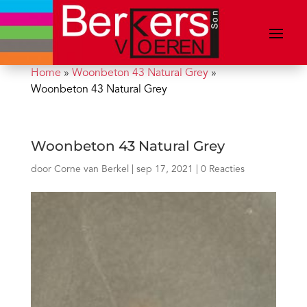
Home
»
Woonbeton 43 Natural Grey
»
Woonbeton 43 Natural Grey
Woonbeton 43 Natural Grey
door
Corne van Berkel
|
sep 17, 2021
|
0 Reacties