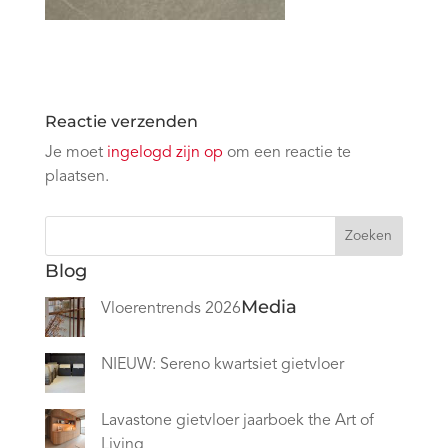
Reactie verzenden
Je moet
ingelogd zijn op
om een reactie te
plaatsen.
Zoeken
Blog
Media
Vloerentrends 2026
NIEUW: Sereno kwartsiet gietvloer
Lavastone gietvloer jaarboek the Art of
Living