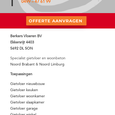
0499 – 47 61 99
OFFERTE AANVRAGEN
Berkers Vloeren BV
Ekkersrijt 4403
5692 DL SON
Specialist gietvloer en woonbeton
Noord Brabant
&
Noord Limburg
Toepassingen
Gietvloer nieuwbouw
Gietvloer keuken
Gietvloer woonkamer
Gietvloer slaapkamer
Gietvloer garage
Gietvloer winkel