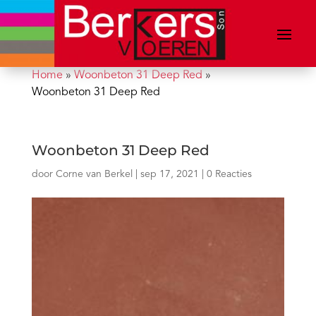
Home
»
Woonbeton 31 Deep Red
»
Woonbeton 31 Deep Red
Woonbeton 31 Deep Red
door
Corne van Berkel
|
sep 17, 2021
|
0 Reacties