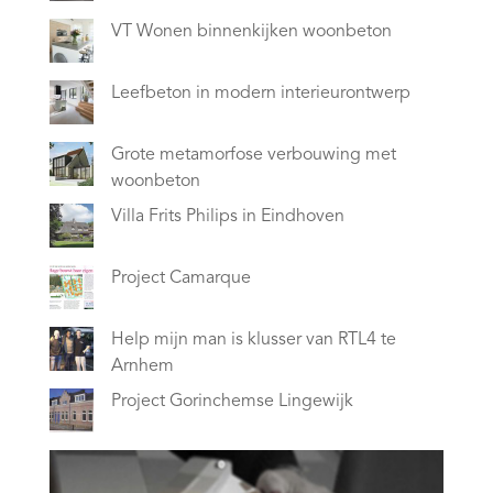
VT Wonen binnenkijken woonbeton
Leefbeton in modern interieurontwerp
Grote metamorfose verbouwing met
woonbeton
Villa Frits Philips in Eindhoven
Project Camarque
Help mijn man is klusser van RTL4 te
Arnhem
Project Gorinchemse Lingewijk