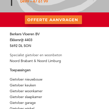
0499 – 47 61 99
OFFERTE AANVRAGEN
Berkers Vloeren BV
Ekkersrijt 4403
5692 DL SON
Specialist gietvloer en woonbeton
Noord Brabant
&
Noord Limburg
Toepassingen
Gietvloer nieuwbouw
Gietvloer keuken
Gietvloer woonkamer
Gietvloer slaapkamer
Gietvloer garage
Gietvloer winkel