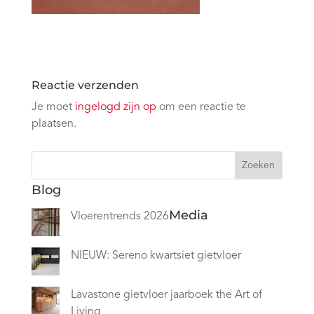
Reactie verzenden
Je moet
ingelogd zijn op
om een reactie te
plaatsen.
Zoeken
Blog
Media
Vloerentrends 2026
NIEUW: Sereno kwartsiet gietvloer
Lavastone gietvloer jaarboek the Art of
Living