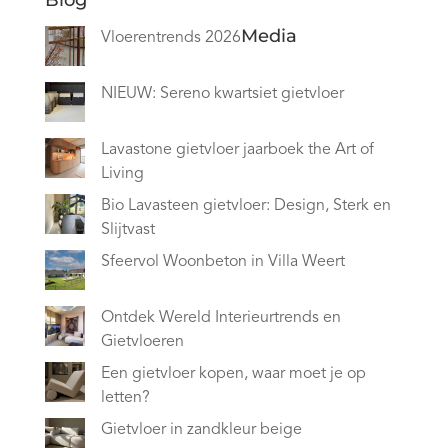
Media
Vloerentrends 2026
NIEUW: Sereno kwartsiet gietvloer
Lavastone gietvloer jaarboek the Art of
Living
Bio Lavasteen gietvloer: Design, Sterk en
Slijtvast
Sfeervol Woonbeton in Villa Weert
Ontdek Wereld Interieurtrends en
Gietvloeren
Een gietvloer kopen, waar moet je op
letten?
Gietvloer in zandkleur beige