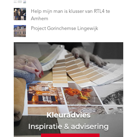
Help mijn man is klusser van RTL4 te
Arnhem
Project Gorinchemse Lingewijk