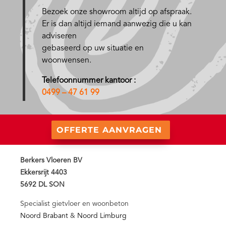
Bezoek onze showroom altijd op afspraak.
Er is dan altijd iemand aanwezig die u kan
adviseren
gebaseerd op uw situatie en
woonwensen.
Telefoonnummer kantoor :
0499 – 47 61 99
OFFERTE AANVRAGEN
Berkers Vloeren BV
Ekkersrijt 4403
5692 DL SON
Specialist gietvloer en woonbeton
Noord Brabant
&
Noord Limburg