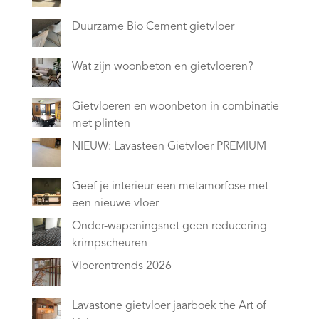
Duurzame Bio Cement gietvloer
Wat zijn woonbeton en gietvloeren?
Gietvloeren en woonbeton in combinatie
met plinten
NIEUW: Lavasteen Gietvloer PREMIUM
Geef je interieur een metamorfose met
een nieuwe vloer
Onder-wapeningsnet geen reducering
krimpscheuren
Vloerentrends 2026
Lavastone gietvloer jaarboek the Art of