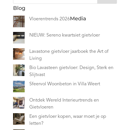
Blog
Media
Vloerentrends 2026
NIEUW: Sereno kwartsiet gietvloer
Lavastone gietvloer jaarboek the Art of
Living
Bio Lavasteen gietvloer: Design, Sterk en
Slijtvast
Sfeervol Woonbeton in Villa Weert
Ontdek Wereld Interieurtrends en
Gietvloeren
Een gietvloer kopen, waar moet je op
letten?