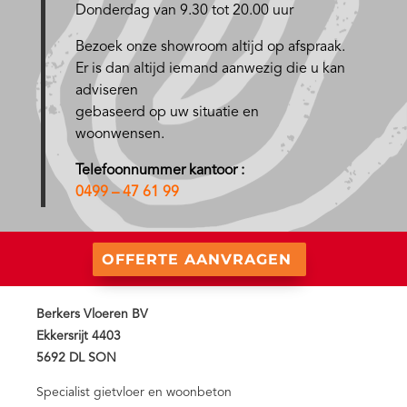
Donderdag van 9.30 tot 20.00 uur
Bezoek onze showroom altijd op afspraak.
Er is dan altijd iemand aanwezig die u kan
adviseren
gebaseerd op uw situatie en
woonwensen.
Telefoonnummer kantoor :
0499 – 47 61 99
OFFERTE AANVRAGEN
Berkers Vloeren BV
Ekkersrijt 4403
5692 DL SON
Specialist gietvloer en woonbeton