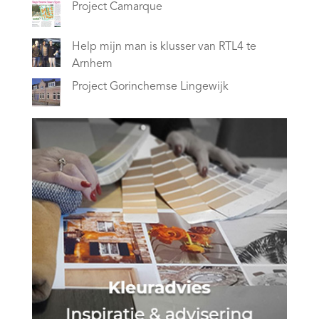
Project Camarque
Help mijn man is klusser van RTL4 te
Arnhem
Project Gorinchemse Lingewijk