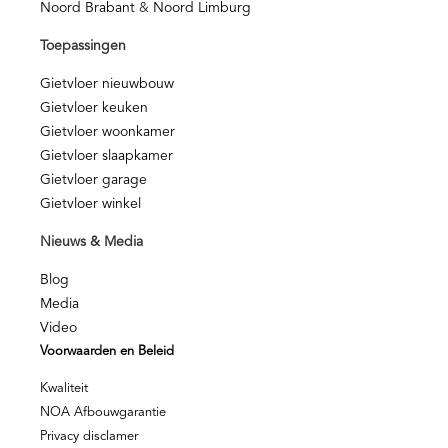
Noord Brabant
&
Noord Limburg
Toepassingen
Gietvloer nieuwbouw
Gietvloer keuken
Gietvloer woonkamer
Gietvloer slaapkamer
Gietvloer garage
Gietvloer winkel
Nieuws & Media
Blog
Media
Video
Voorwaarden en Beleid
Kwaliteit
NOA Afbouwgarantie
Privacy disclamer