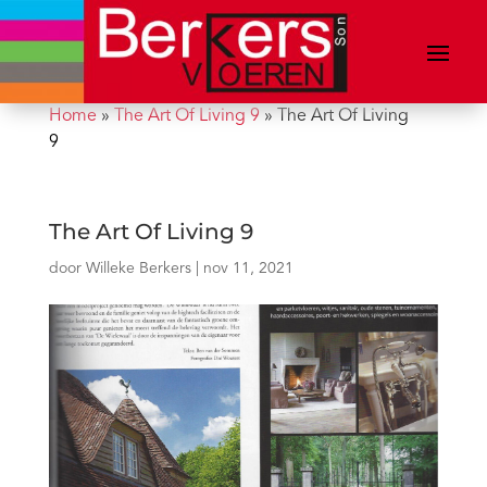
Home
»
The Art Of Living 9
»
The Art Of Living
9
The Art Of Living 9
door
Willeke Berkers
|
nov 11, 2021