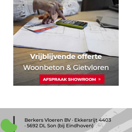
Berkers Vloeren BV · Ekkersrijt 4403
· 5692 DL Son (bij Eindhoven)