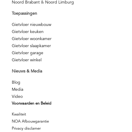
Noord Brabant
&
Noord Limburg
Toepassingen
Gietvloer nieuwbouw
Gietvloer keuken
Gietvloer woonkamer
Gietvloer slaapkamer
Gietvloer garage
Gietvloer winkel
Nieuws & Media
Blog
Media
Video
Voorwaarden en Beleid
Kwaliteit
NOA Afbouwgarantie
Privacy disclamer