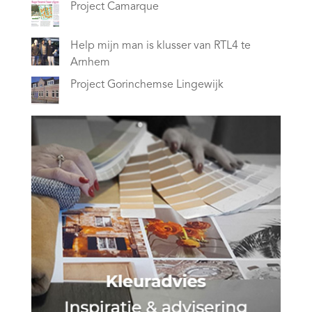
Project Camarque
Help mijn man is klusser van RTL4 te
Arnhem
Project Gorinchemse Lingewijk