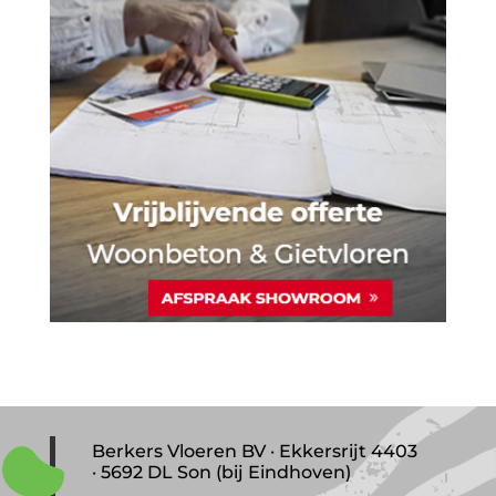
Berkers Vloeren BV · Ekkersrijt 4403
· 5692 DL Son (bij Eindhoven)