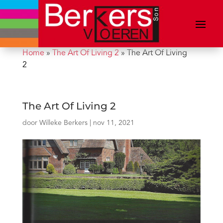
Home
»
The Art Of Living 2
»
The Art Of Living
2
The Art Of Living 2
door
Willeke Berkers
|
nov 11, 2021