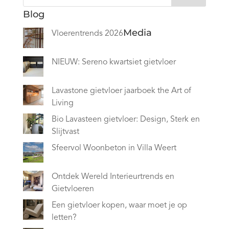
Blog
Media
Vloerentrends 2026
NIEUW: Sereno kwartsiet gietvloer
Lavastone gietvloer jaarboek the Art of
Living
Bio Lavasteen gietvloer: Design, Sterk en
Slijtvast
Sfeervol Woonbeton in Villa Weert
Ontdek Wereld Interieurtrends en
Gietvloeren
Een gietvloer kopen, waar moet je op
letten?