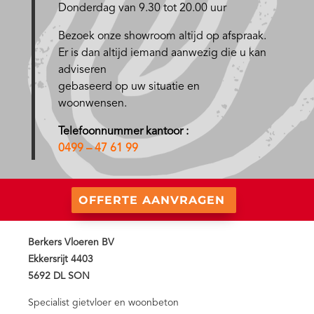
Donderdag van 9.30 tot 20.00 uur
Bezoek onze showroom altijd op afspraak.
Er is dan altijd iemand aanwezig die u kan
adviseren
gebaseerd op uw situatie en
woonwensen.
Telefoonnummer kantoor :
0499 – 47 61 99
OFFERTE AANVRAGEN
Berkers Vloeren BV
Ekkersrijt 4403
5692 DL SON
Specialist gietvloer en woonbeton