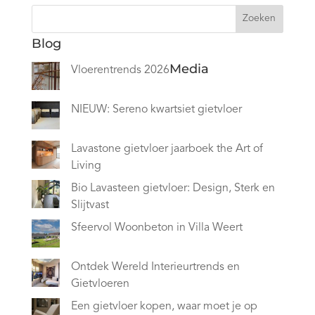
Zoeken
Blog
Media
Vloerentrends 2026
NIEUW: Sereno kwartsiet gietvloer
Lavastone gietvloer jaarboek the Art of
Living
Bio Lavasteen gietvloer: Design, Sterk en
Slijtvast
Sfeervol Woonbeton in Villa Weert
Ontdek Wereld Interieurtrends en
Gietvloeren
Een gietvloer kopen, waar moet je op