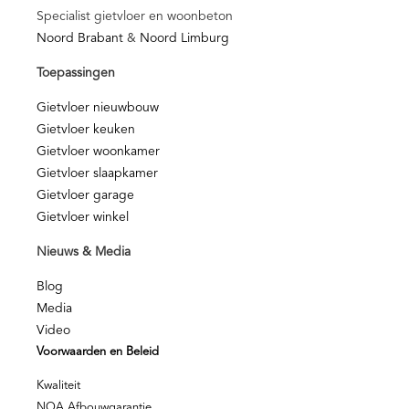
Specialist gietvloer en woonbeton
Noord Brabant
&
Noord Limburg
Toepassingen
Gietvloer nieuwbouw
Gietvloer keuken
Gietvloer woonkamer
Gietvloer slaapkamer
Gietvloer garage
Gietvloer winkel
Nieuws & Media
Blog
Media
Video
Voorwaarden en Beleid
Kwaliteit
NOA Afbouwgarantie