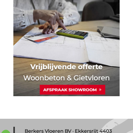
Berkers Vloeren BV · Ekkersrijt 4403