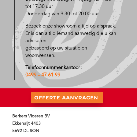
tot 17.30 uur
Donderdag van 9.30 tot 20.00 uur
Bezoek onze showroom altijd op afspraak.
Er is dan altijd iemand aanwezig die u kan
adviseren
gebaseerd op uw situatie en
woonwensen.
Telefoonnummer kantoor :
0499 – 47 61 99
OFFERTE AANVRAGEN
Berkers Vloeren BV
Ekkersrijt 4403
5692 DL SON