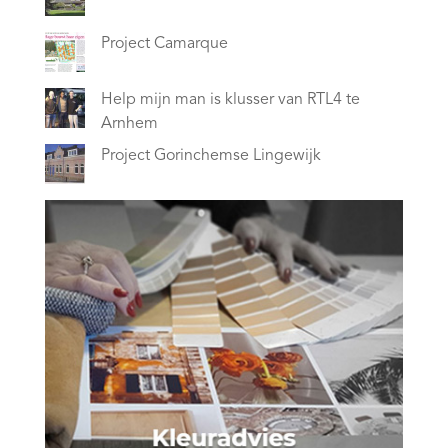
Project Camarque
Help mijn man is klusser van RTL4 te
Arnhem
Project Gorinchemse Lingewijk