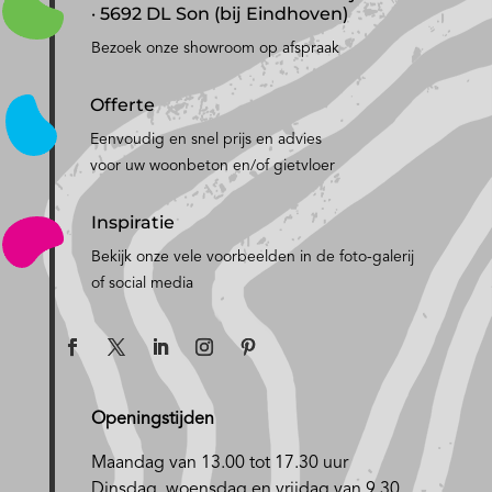
· 5692 DL Son (bij Eindhoven)
Bezoek onze showroom op afspraak
Offerte
Eenvoudig en snel prijs en advies
voor uw woonbeton en/of gietvloer
Inspiratie
Bekijk onze vele voorbeelden in de foto-galerij
of social media
Openingstijden
Maandag van 13.00 tot 17.30 uur
D
insdag, woensdag en vrijdag van 9.30