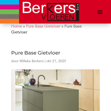
Home
»
Pure Base Gietvloer
»
Pure Base
Gietvloer
Pure Base Gietvloer
door
Willeke Berkers
|
okt 21, 2025