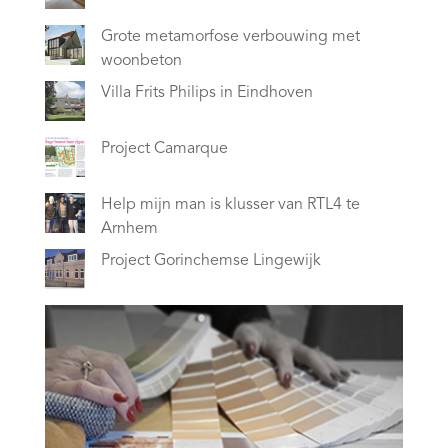
Grote metamorfose verbouwing met
woonbeton
Villa Frits Philips in Eindhoven
Project Camarque
Help mijn man is klusser van RTL4 te
Arnhem
Project Gorinchemse Lingewijk