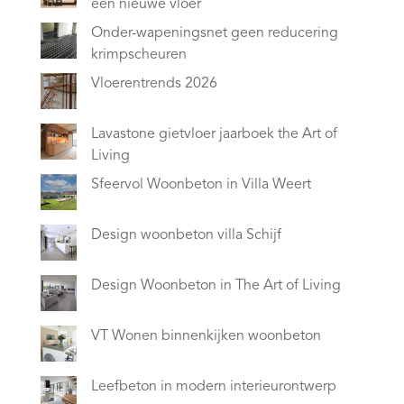
een nieuwe vloer
Onder-wapeningsnet geen reducering
krimpscheuren
Vloerentrends 2026
Lavastone gietvloer jaarboek the Art of
Living
Sfeervol Woonbeton in Villa Weert
Design woonbeton villa Schijf
Design Woonbeton in The Art of Living
VT Wonen binnenkijken woonbeton
Leefbeton in modern interieurontwerp