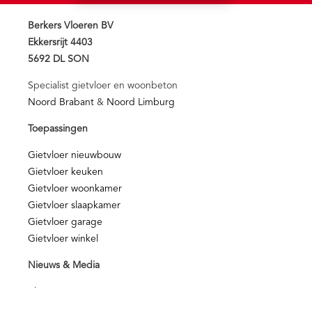
Berkers Vloeren BV
Ekkersrijt 4403
5692 DL SON
Specialist gietvloer en woonbeton
Noord Brabant
&
Noord Limburg
Toepassingen
Gietvloer nieuwbouw
Gietvloer keuken
Gietvloer woonkamer
Gietvloer slaapkamer
Gietvloer garage
Gietvloer winkel
Nieuws & Media
Blog
Media