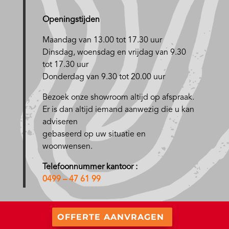
Openingstijden
Maandag van 13.00 tot 17.30 uur
D
insdag, woensdag en vrijdag van 9.30
tot 17.30 uur
Donderdag van 9.30 tot 20.00 uur
Bezoek onze showroom altijd op afspraak.
Er is dan altijd iemand aanwezig die u kan
adviseren
gebaseerd op uw situatie en
woonwensen.
Telefoonnummer kantoor :
0499 – 47 61 99
OFFERTE AANVRAGEN