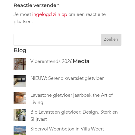
Reactie verzenden
Je moet
ingelogd zijn op
om een reactie te
plaatsen.
Zoeken
Blog
Media
Vloerentrends 2026
NIEUW: Sereno kwartsiet gietvloer
Lavastone gietvloer jaarboek the Art of
Living
Bio Lavasteen gietvloer: Design, Sterk en
Slijtvast
Sfeervol Woonbeton in Villa Weert