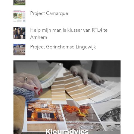
Project Camarque
Help mijn man is klusser van RTL4 te
Arnhem
Project Gorinchemse Lingewijk