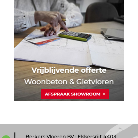
Berkers Vloeren BV · Ekkersrijt 4403