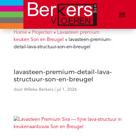
Home
»
Projecten
»
Lavasteen premium
keuken Son en Breugel
»
lavasteen-premium-
detail-lava-structuur-son-en-breugel
lavasteen-premium-detail-lava-
structuur-son-en-breugel
door
Willeke Berkers
|
jul 1, 2026