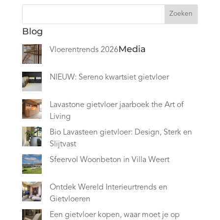
Zoeken
Blog
Media
Vloerentrends 2026
NIEUW: Sereno kwartsiet gietvloer
Lavastone gietvloer jaarboek the Art of
Living
Bio Lavasteen gietvloer: Design, Sterk en
Slijtvast
Sfeervol Woonbeton in Villa Weert
Ontdek Wereld Interieurtrends en
Gietvloeren
Een gietvloer kopen, waar moet je op