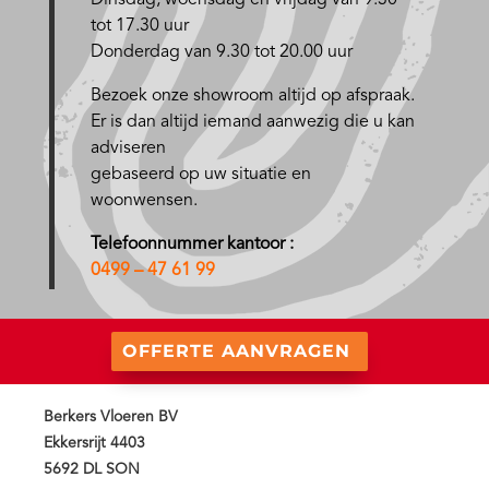
D
insdag, woensdag en vrijdag van 9.30
tot 17.30 uur
Donderdag van 9.30 tot 20.00 uur
Bezoek onze showroom altijd op afspraak.
Er is dan altijd iemand aanwezig die u kan
adviseren
gebaseerd op uw situatie en
woonwensen.
Telefoonnummer kantoor :
0499 – 47 61 99
OFFERTE AANVRAGEN
Berkers Vloeren BV
Ekkersrijt 4403
5692 DL SON