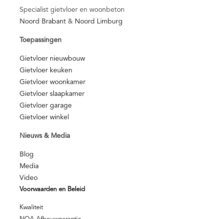
Specialist gietvloer en woonbeton
Noord Brabant
&
Noord Limburg
Toepassingen
Gietvloer nieuwbouw
Gietvloer keuken
Gietvloer woonkamer
Gietvloer slaapkamer
Gietvloer garage
Gietvloer winkel
Nieuws & Media
Blog
Media
Video
Voorwaarden en Beleid
Kwaliteit