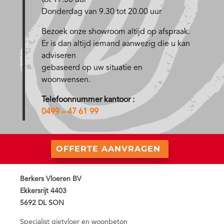
tot 17.30 uur
Donderdag van 9.30 tot 20.00 uur
Bezoek onze showroom altijd op afspraak.
Er is dan altijd iemand aanwezig die u kan
adviseren
gebaseerd op uw situatie en
woonwensen.
Telefoonnummer kantoor :
0499 – 47 61 99
OFFERTE AANVRAGEN
Berkers Vloeren BV
Ekkersrijt 4403
5692 DL SON
Specialist gietvloer en woonbeton