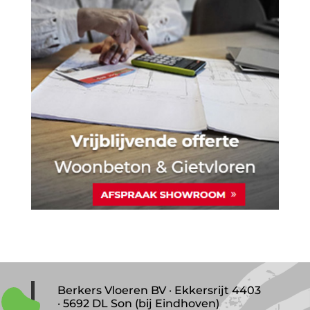
Berkers Vloeren BV · Ekkersrijt 4403
· 5692 DL Son (bij Eindhoven)