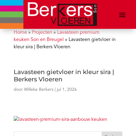
Home
»
Projecten
»
Lavasteen premium
keuken Son en Breugel
»
Lavasteen gietvloer in
kleur sira | Berkers Vloeren
Lavasteen gietvloer in kleur sira |
Berkers Vloeren
door
Willeke Berkers
|
jul 1, 2026