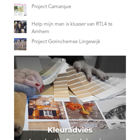
Project Camarque
Help mijn man is klusser van RTL4 te
Arnhem
Project Gorinchemse Lingewijk