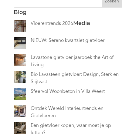
Zoeken
Blog
Media
Vloerentrends 2026
NIEUW: Sereno kwartsiet gietvloer
Lavastone gietvloer jaarboek the Art of
Living
Bio Lavasteen gietvloer: Design, Sterk en
Slijtvast
Sfeervol Woonbeton in Villa Weert
Ontdek Wereld Interieurtrends en
Gietvloeren
Een gietvloer kopen, waar moet je op
letten?