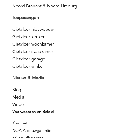
Noord Brabant
&
Noord Limburg
Toepassingen
Gietvloer nieuwbouw
Gietvloer keuken
Gietvloer woonkamer
Gietvloer slaapkamer
Gietvloer garage
Gietvloer winkel
Nieuws & Media
Blog
Media
Video
Voorwaarden en Beleid
Kwaliteit
NOA Afbouwgarantie