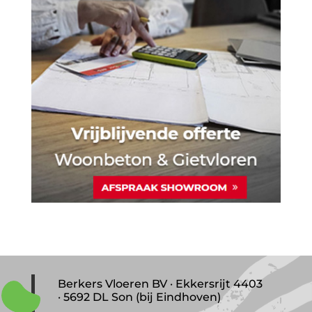
Berkers Vloeren BV · Ekkersrijt 4403
· 5692 DL Son (bij Eindhoven)