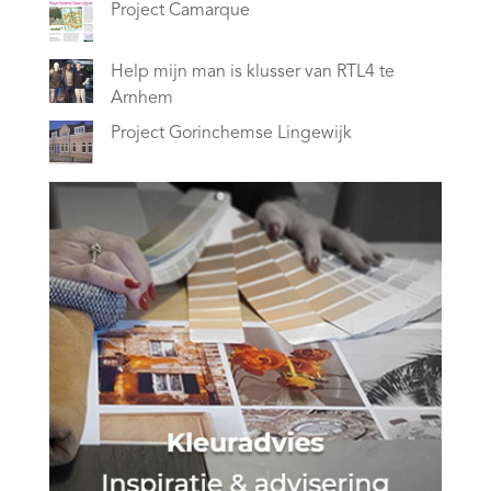
Project Camarque
Help mijn man is klusser van RTL4 te
Arnhem
Project Gorinchemse Lingewijk