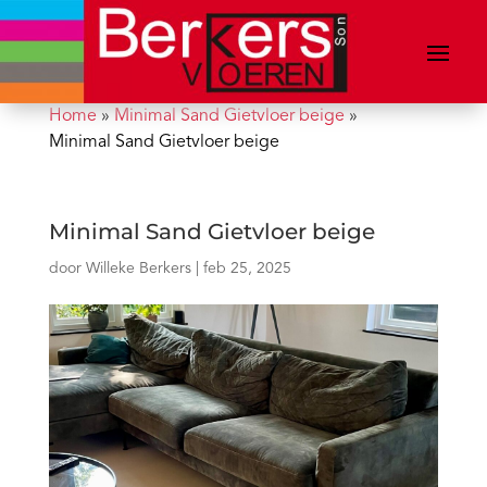
Home
»
Minimal Sand Gietvloer beige
»
Minimal Sand Gietvloer beige
Minimal Sand Gietvloer beige
door
Willeke Berkers
|
feb 25, 2025