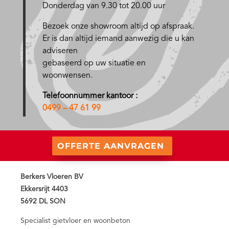
Donderdag van 9.30 tot 20.00 uur
Bezoek onze showroom altijd op afspraak.
Er is dan altijd iemand aanwezig die u kan
adviseren
gebaseerd op uw situatie en
woonwensen.
Telefoonnummer kantoor :
0499 – 47 61 99
OFFERTE AANVRAGEN
Berkers Vloeren BV
Ekkersrijt 4403
5692 DL SON
Specialist gietvloer en woonbeton