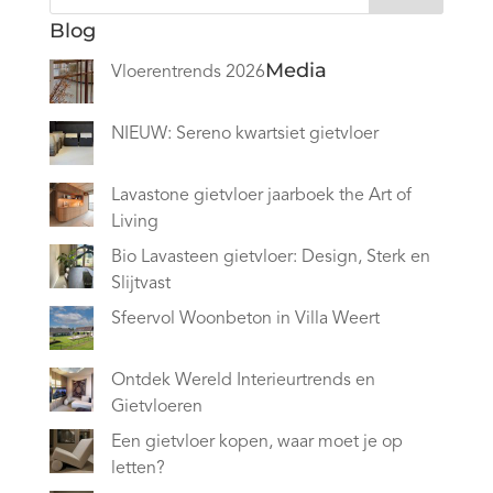
Blog
Media
Vloerentrends 2026
NIEUW: Sereno kwartsiet gietvloer
Lavastone gietvloer jaarboek the Art of
Living
Bio Lavasteen gietvloer: Design, Sterk en
Slijtvast
Sfeervol Woonbeton in Villa Weert
Ontdek Wereld Interieurtrends en
Gietvloeren
Een gietvloer kopen, waar moet je op
letten?