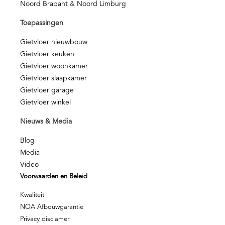
Noord Brabant
&
Noord Limburg
Toepassingen
Gietvloer nieuwbouw
Gietvloer keuken
Gietvloer woonkamer
Gietvloer slaapkamer
Gietvloer garage
Gietvloer winkel
Nieuws & Media
Blog
Media
Video
Voorwaarden en Beleid
Kwaliteit
NOA Afbouwgarantie
Privacy disclamer