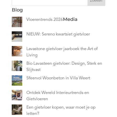
Zoeken
Blog
Media
Vloerentrends 2026
NIEUW: Sereno kwartsiet gietvloer
Lavastone gietvloer jaarboek the Art of
Living
Bio Lavasteen gietvloer: Design, Sterk en
Slijtvast
Sfeervol Woonbeton in Villa Weert
Ontdek Wereld Interieurtrends en
Gietvloeren
Een gietvloer kopen, waar moet je op
letten?