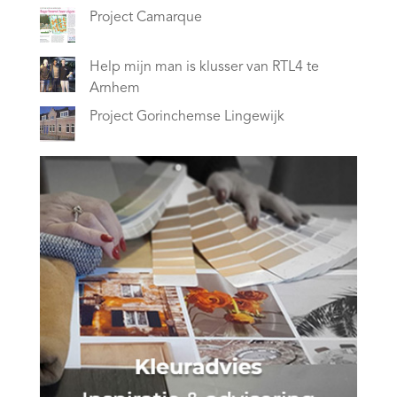
Project Camarque
Help mijn man is klusser van RTL4 te
Arnhem
Project Gorinchemse Lingewijk