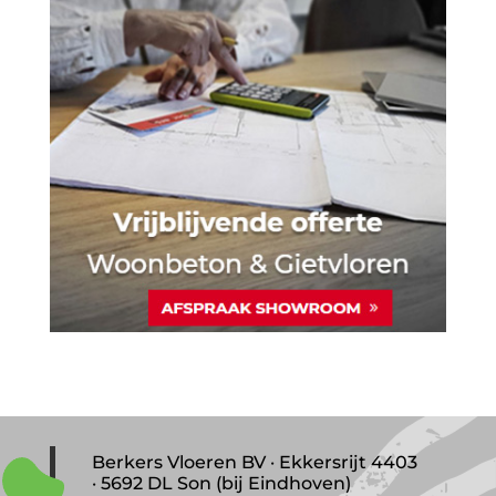
Berkers Vloeren BV · Ekkersrijt 4403
· 5692 DL Son (bij Eindhoven)