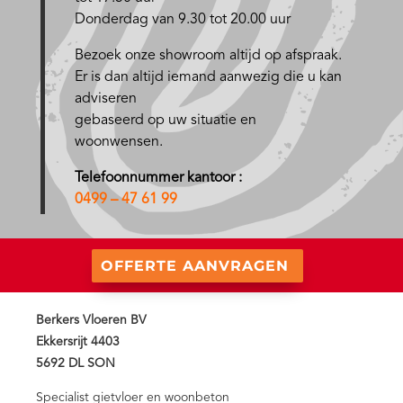
Donderdag van 9.30 tot 20.00 uur
Bezoek onze showroom altijd op afspraak.
Er is dan altijd iemand aanwezig die u kan
adviseren
gebaseerd op uw situatie en
woonwensen.
Telefoonnummer kantoor :
0499 – 47 61 99
OFFERTE AANVRAGEN
Berkers Vloeren BV
Ekkersrijt 4403
5692 DL SON
Specialist gietvloer en woonbeton