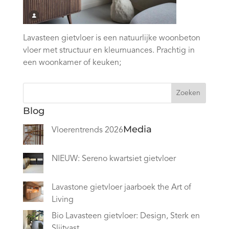
Lavasteen gietvloer is een natuurlijke woonbeton
vloer met structuur en kleurnuances. Prachtig in
een woonkamer of keuken;
Zoeken
Blog
Media
Vloerentrends 2026
NIEUW: Sereno kwartsiet gietvloer
Lavastone gietvloer jaarboek the Art of
Living
Bio Lavasteen gietvloer: Design, Sterk en
Slijtvast