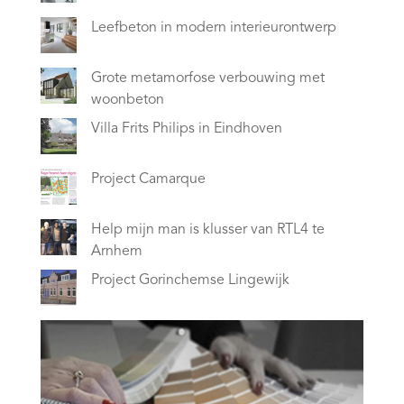
Leefbeton in modern interieurontwerp
Grote metamorfose verbouwing met
woonbeton
Villa Frits Philips in Eindhoven
Project Camarque
Help mijn man is klusser van RTL4 te
Arnhem
Project Gorinchemse Lingewijk