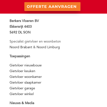
OFFERTE AANVRAGEN
Berkers Vloeren BV
Ekkersrijt 4403
5692 DL SON
Specialist gietvloer en woonbeton
Noord Brabant
&
Noord Limburg
Toepassingen
Gietvloer nieuwbouw
Gietvloer keuken
Gietvloer woonkamer
Gietvloer slaapkamer
Gietvloer garage
Gietvloer winkel
Nieuws & Media