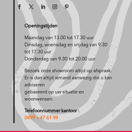
Openingstijden
Maandag van 13.00 tot 17.30 uur
D
insdag, woensdag en vrijdag van 9.30
tot 17.30 uur
Donderdag van 9.30 tot 20.00 uur
Bezoek onze showroom altijd op afspraak.
Er is dan altijd iemand aanwezig die u kan
adviseren
gebaseerd op uw situatie en
woonwensen.
Telefoonnummer kantoor :
0499 – 47 61 99