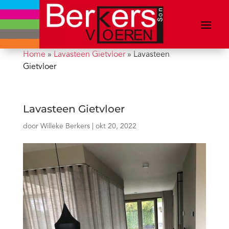
Home
»
Lavasteen Gietvloer
»
Lavasteen
Gietvloer
Lavasteen Gietvloer
door
Willeke Berkers
|
okt 20, 2022