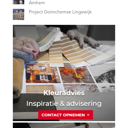
Arnhem
Project Gorinchemse Lingewijk