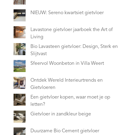
NIEUW: Sereno kwartsiet gietvloer
Lavastone gietvloer jaarboek the Art of
Living
Bio Lavasteen gietvloer: Design, Sterk en
Slijtvast
Sfeervol Woonbeton in Villa Weert
Ontdek Wereld Interieurtrends en
Gietvloeren
Een gietvloer kopen, waar moet je op
letten?
Gietvloer in zandkleur beige
Duurzame Bio Cement gietvloer