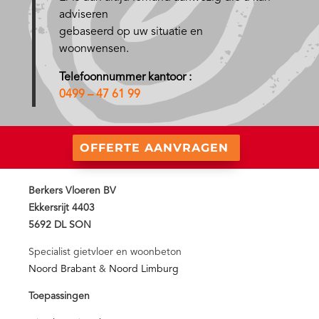
adviseren
gebaseerd op uw situatie en
woonwensen.
Telefoonnummer kantoor :
0499 – 47 61 99
OFFERTE AANVRAGEN
Berkers Vloeren BV
Ekkersrijt 4403
5692 DL SON
Specialist gietvloer en woonbeton
Noord Brabant
&
Noord Limburg
Toepassingen