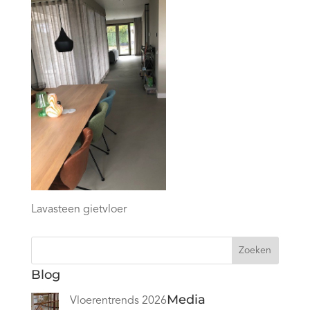
Lavasteen gietvloer
Zoeken
Blog
Media
Vloerentrends 2026