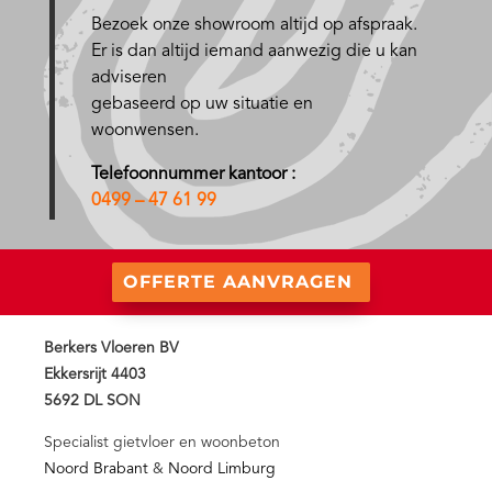
Bezoek onze showroom altijd op afspraak.
Er is dan altijd iemand aanwezig die u kan
adviseren
gebaseerd op uw situatie en
woonwensen.
Telefoonnummer kantoor :
0499 – 47 61 99
OFFERTE AANVRAGEN
Berkers Vloeren BV
Ekkersrijt 4403
5692 DL SON
Specialist gietvloer en woonbeton
Noord Brabant
&
Noord Limburg