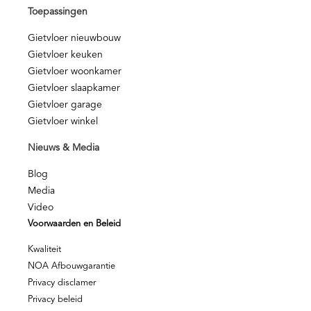
Toepassingen
Gietvloer nieuwbouw
Gietvloer keuken
Gietvloer woonkamer
Gietvloer slaapkamer
Gietvloer garage
Gietvloer winkel
Nieuws & Media
Blog
Media
Video
Voorwaarden en Beleid
Kwaliteit
NOA Afbouwgarantie
Privacy disclamer
Privacy beleid