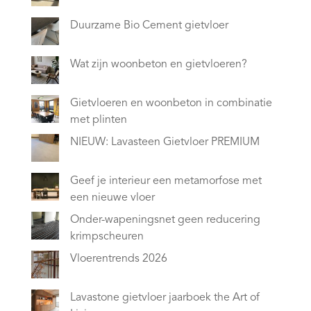
Duurzame Bio Cement gietvloer
Wat zijn woonbeton en gietvloeren?
Gietvloeren en woonbeton in combinatie
met plinten
NIEUW: Lavasteen Gietvloer PREMIUM
Geef je interieur een metamorfose met
een nieuwe vloer
Onder-wapeningsnet geen reducering
krimpscheuren
Vloerentrends 2026
Lavastone gietvloer jaarboek the Art of