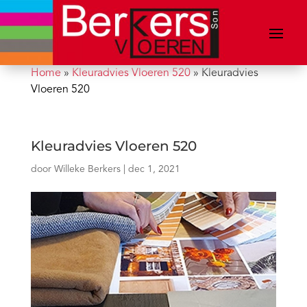
Home
»
Kleuradvies Vloeren 520
»
Kleuradvies
Vloeren 520
Kleuradvies Vloeren 520
door
Willeke Berkers
|
dec 1, 2021