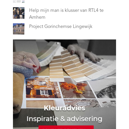
Help mijn man is klusser van RTL4 te
Arnhem
Project Gorinchemse Lingewijk