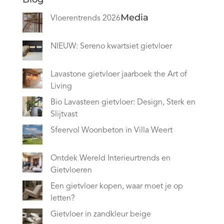
Media
Vloerentrends 2026
NIEUW: Sereno kwartsiet gietvloer
Lavastone gietvloer jaarboek the Art of
Living
Bio Lavasteen gietvloer: Design, Sterk en
Slijtvast
Sfeervol Woonbeton in Villa Weert
Ontdek Wereld Interieurtrends en
Gietvloeren
Een gietvloer kopen, waar moet je op
letten?
Gietvloer in zandkleur beige