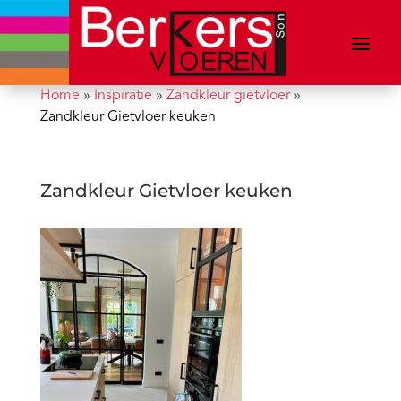
Home
»
Inspiratie
»
Zandkleur gietvloer
»
Zandkleur Gietvloer keuken
Zandkleur Gietvloer keuken