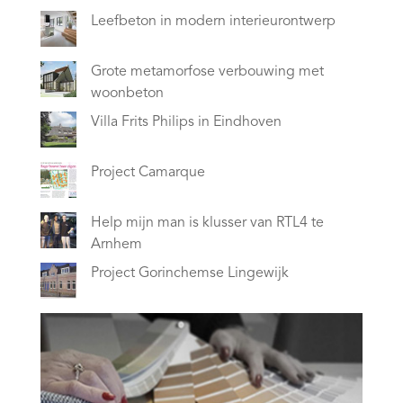
Leefbeton in modern interieurontwerp
Grote metamorfose verbouwing met
woonbeton
Villa Frits Philips in Eindhoven
Project Camarque
Help mijn man is klusser van RTL4 te
Arnhem
Project Gorinchemse Lingewijk