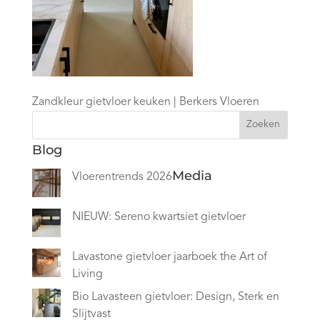
Zandkleur gietvloer keuken | Berkers Vloeren
Zoeken
Blog
Media
Vloerentrends 2026
NIEUW: Sereno kwartsiet gietvloer
Lavastone gietvloer jaarboek the Art of
Living
Bio Lavasteen gietvloer: Design, Sterk en
Slijtvast