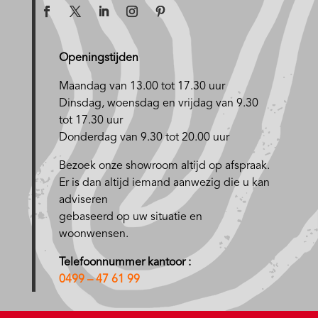
Openingstijden
Maandag van 13.00 tot 17.30 uur
D
insdag, woensdag en vrijdag van 9.30
tot 17.30 uur
Donderdag van 9.30 tot 20.00 uur
Bezoek onze showroom altijd op afspraak.
Er is dan altijd iemand aanwezig die u kan
adviseren
gebaseerd op uw situatie en
woonwensen.
Telefoonnummer kantoor :
0499 – 47 61 99