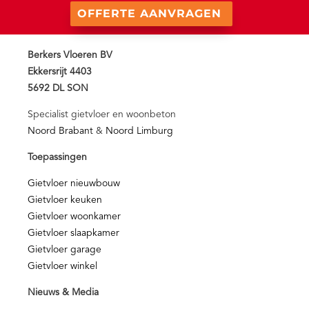
OFFERTE AANVRAGEN
Berkers Vloeren BV
Ekkersrijt 4403
5692 DL SON
Specialist gietvloer en woonbeton
Noord Brabant
&
Noord Limburg
Toepassingen
Gietvloer nieuwbouw
Gietvloer keuken
Gietvloer woonkamer
Gietvloer slaapkamer
Gietvloer garage
Gietvloer winkel
Nieuws & Media