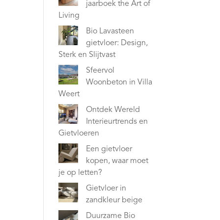
jaarboek the Art of
Living
Bio Lavasteen
gietvloer: Design,
Sterk en Slijtvast
Sfeervol
Woonbeton in Villa
Weert
Ontdek Wereld
Interieurtrends en
Gietvloeren
Een gietvloer
kopen, waar moet
je op letten?
Gietvloer in
zandkleur beige
Duurzame Bio