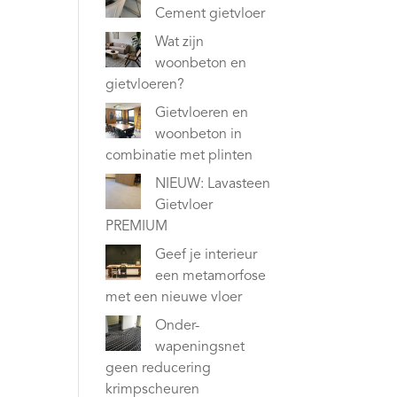
Cement gietvloer
Wat zijn
woonbeton en
gietvloeren?
Gietvloeren en
woonbeton in
combinatie met plinten
NIEUW: Lavasteen
Gietvloer
PREMIUM
Geef je interieur
een metamorfose
met een nieuwe vloer
Onder-
wapeningsnet
geen reducering
krimpscheuren