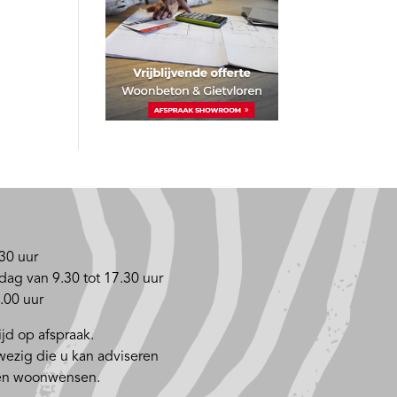
30 uur
dag van 9.30 tot 17.30 uur
.00 uur
jd op afspraak.
nwezig die u kan adviseren
 en woonwensen.