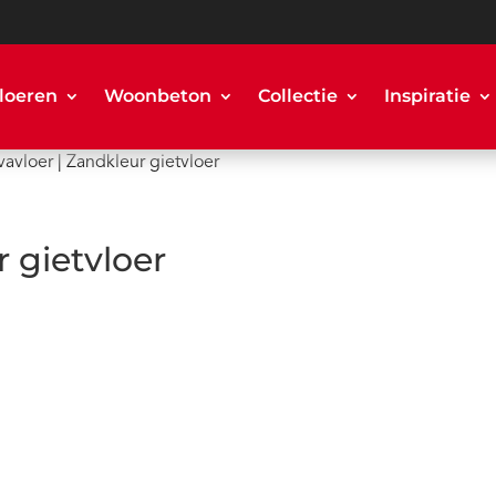
loeren
Woonbeton
Collectie
Inspiratie
vavloer | Zandkleur gietvloer
r gietvloer