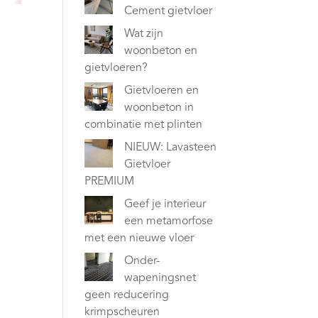
Cement gietvloer
Wat zijn
woonbeton en
gietvloeren?
Gietvloeren en
woonbeton in
combinatie met plinten
NIEUW: Lavasteen
Gietvloer
PREMIUM
Geef je interieur
een metamorfose
met een nieuwe vloer
Onder-
wapeningsnet
geen reducering
krimpscheuren