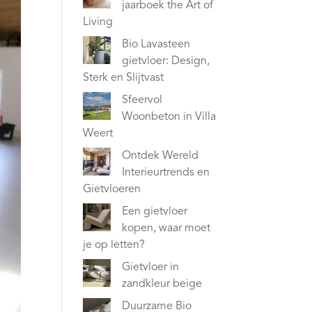
jaarboek the Art of
Living
Bio Lavasteen
gietvloer: Design,
Sterk en Slijtvast
Sfeervol
Woonbeton in Villa
Weert
Ontdek Wereld
Interieurtrends en
Gietvloeren
Een gietvloer
kopen, waar moet
je op letten?
Gietvloer in
zandkleur beige
Duurzame Bio