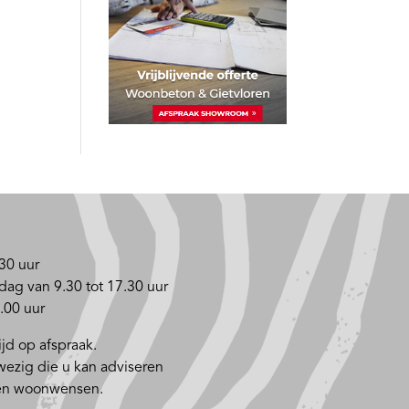
30 uur
dag van 9.30 tot 17.30 uur
.00 uur
jd op afspraak.
nwezig die u kan adviseren
 en woonwensen.