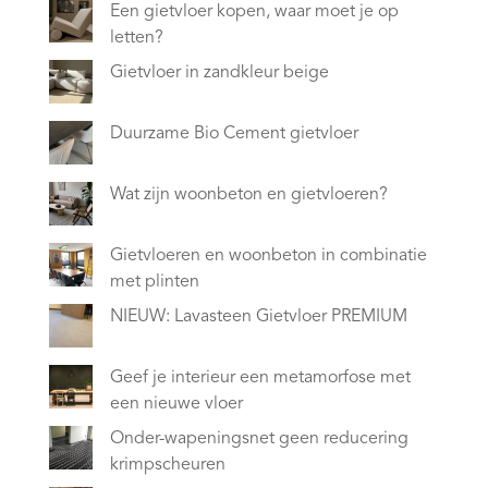
Een gietvloer kopen, waar moet je op
letten?
Gietvloer in zandkleur beige
Duurzame Bio Cement gietvloer
Wat zijn woonbeton en gietvloeren?
Gietvloeren en woonbeton in combinatie
met plinten
NIEUW: Lavasteen Gietvloer PREMIUM
Geef je interieur een metamorfose met
een nieuwe vloer
Onder-wapeningsnet geen reducering
krimpscheuren