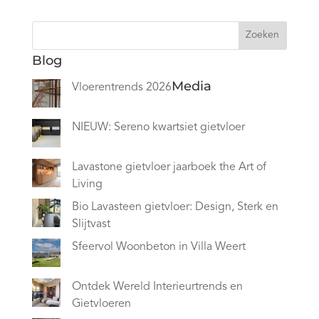
Zoeken
Blog
Media
Vloerentrends 2026
NIEUW: Sereno kwartsiet gietvloer
Lavastone gietvloer jaarboek the Art of
Living
Bio Lavasteen gietvloer: Design, Sterk en
Slijtvast
Sfeervol Woonbeton in Villa Weert
Ontdek Wereld Interieurtrends en
Gietvloeren