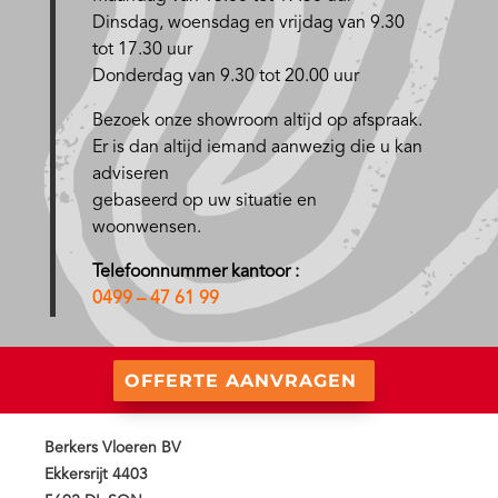
D
insdag, woensdag en vrijdag van 9.30
tot 17.30 uur
Donderdag van 9.30 tot 20.00 uur
Bezoek onze showroom altijd op afspraak.
Er is dan altijd iemand aanwezig die u kan
adviseren
gebaseerd op uw situatie en
woonwensen.
Telefoonnummer kantoor :
0499 – 47 61 99
OFFERTE AANVRAGEN
Berkers Vloeren BV
Ekkersrijt 4403