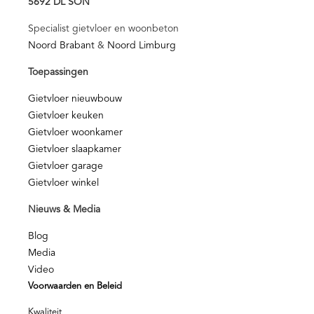
5692 DL SON
Specialist gietvloer en woonbeton
Noord Brabant
&
Noord Limburg
Toepassingen
Gietvloer nieuwbouw
Gietvloer keuken
Gietvloer woonkamer
Gietvloer slaapkamer
Gietvloer garage
Gietvloer winkel
Nieuws & Media
Blog
Media
Video
Voorwaarden en Beleid
Kwaliteit