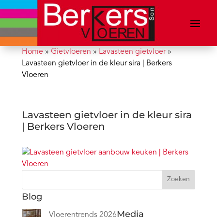
Home
»
Gietvloeren
»
Lavasteen gietvloer
»
Lavasteen gietvloer in de kleur sira | Berkers
Vloeren
Lavasteen gietvloer in de kleur sira
| Berkers Vloeren
Zoeken
Blog
Media
Vloerentrends 2026