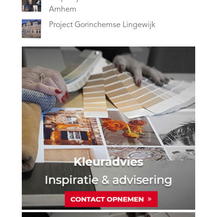
Arnhem
Project Gorinchemse Lingewijk