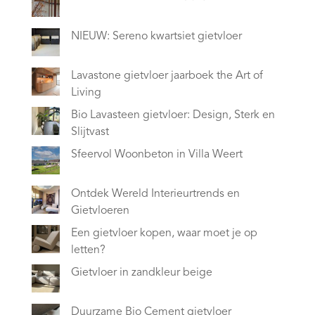
NIEUW: Sereno kwartsiet gietvloer
Lavastone gietvloer jaarboek the Art of
Living
Bio Lavasteen gietvloer: Design, Sterk en
Slijtvast
Sfeervol Woonbeton in Villa Weert
Ontdek Wereld Interieurtrends en
Gietvloeren
Een gietvloer kopen, waar moet je op
letten?
Gietvloer in zandkleur beige
Duurzame Bio Cement gietvloer