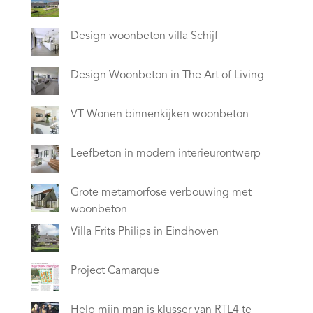
Design woonbeton villa Schijf
Design Woonbeton in The Art of Living
VT Wonen binnenkijken woonbeton
Leefbeton in modern interieurontwerp
Grote metamorfose verbouwing met
woonbeton
Villa Frits Philips in Eindhoven
Project Camarque
Help mijn man is klusser van RTL4 te