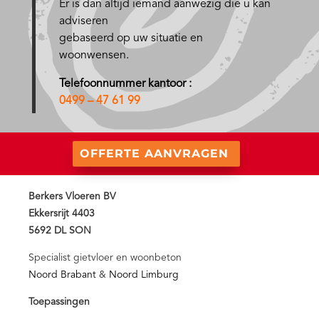
Er is dan altijd iemand aanwezig die u kan
adviseren
gebaseerd op uw situatie en
woonwensen.
Telefoonnummer kantoor :
0499 – 47 61 99
OFFERTE AANVRAGEN
Berkers Vloeren BV
Ekkersrijt 4403
5692 DL SON
Specialist gietvloer en woonbeton
Noord Brabant
&
Noord Limburg
Toepassingen