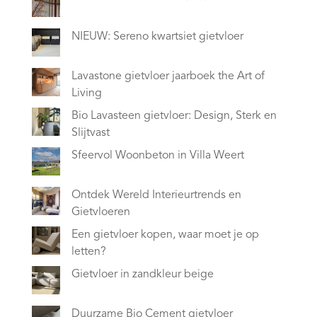
NIEUW: Sereno kwartsiet gietvloer
Lavastone gietvloer jaarboek the Art of
Living
Bio Lavasteen gietvloer: Design, Sterk en
Slijtvast
Sfeervol Woonbeton in Villa Weert
Ontdek Wereld Interieurtrends en
Gietvloeren
Een gietvloer kopen, waar moet je op
letten?
Gietvloer in zandkleur beige
Duurzame Bio Cement gietvloer