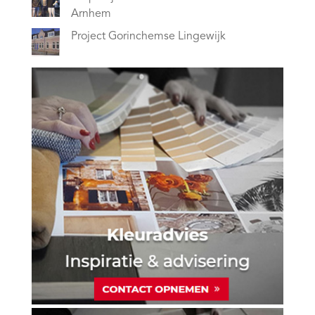
Arnhem
Project Gorinchemse Lingewijk