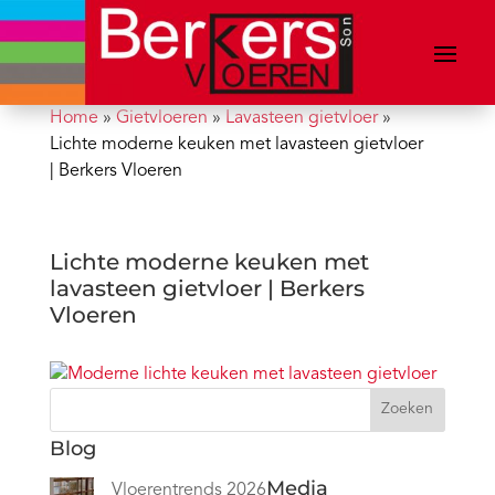
Home
»
Gietvloeren
»
Lavasteen gietvloer
»
Lichte moderne keuken met lavasteen gietvloer
| Berkers Vloeren
Lichte moderne keuken met
lavasteen gietvloer | Berkers
Vloeren
Zoeken
Blog
Media
Vloerentrends 2026