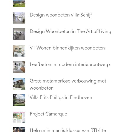
Design woonbeton villa Schijf
Design Woonbeton in The Art of Living
VT Wonen binnenkijken woonbeton
Leefbeton in modern interieurontwerp
Grote metamorfose verbouwing met
woonbeton
Villa Frits Philips in Eindhoven
Project Camarque
Help mijn man is klusser van RTL4 te