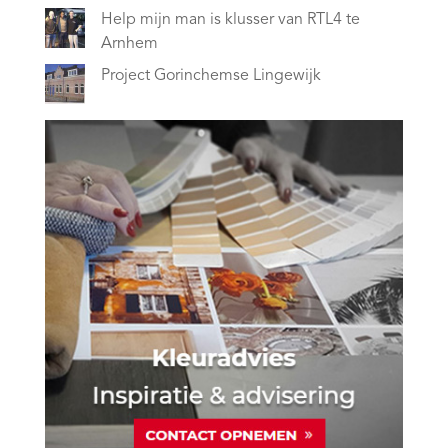
Help mijn man is klusser van RTL4 te
Arnhem
Project Gorinchemse Lingewijk