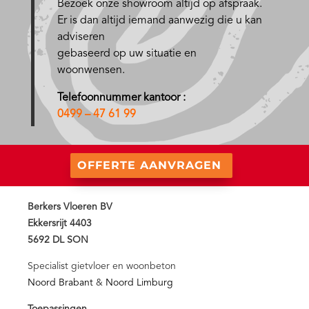
Bezoek onze showroom altijd op afspraak.
Er is dan altijd iemand aanwezig die u kan
adviseren
gebaseerd op uw situatie en
woonwensen.
Telefoonnummer kantoor :
0499 – 47 61 99
OFFERTE AANVRAGEN
Berkers Vloeren BV
Ekkersrijt 4403
5692 DL SON
Specialist gietvloer en woonbeton
Noord Brabant
&
Noord Limburg