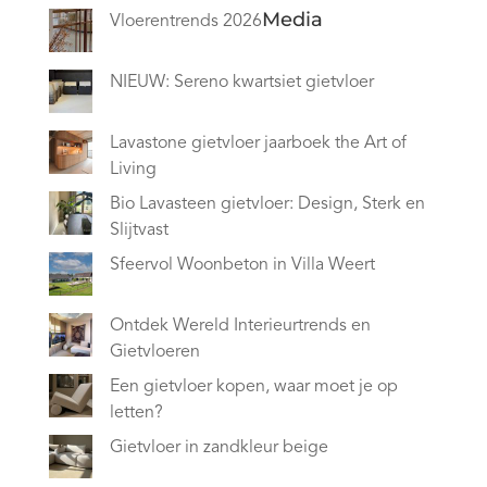
Media
Vloerentrends 2026
NIEUW: Sereno kwartsiet gietvloer
Lavastone gietvloer jaarboek the Art of
Living
Bio Lavasteen gietvloer: Design, Sterk en
Slijtvast
Sfeervol Woonbeton in Villa Weert
Ontdek Wereld Interieurtrends en
Gietvloeren
Een gietvloer kopen, waar moet je op
letten?
Gietvloer in zandkleur beige