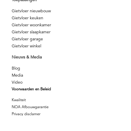
Toepassingen
Gietvloer nieuwbouw
Gietvloer keuken
Gietvloer woonkamer
Gietvloer slaapkamer
Gietvloer garage
Gietvloer winkel
Nieuws & Media
Blog
Media
Video
Voorwaarden en Beleid
Kwaliteit
NOA Afbouwgarantie
Privacy disclamer
Privacy beleid
© Berkers Vloeren – Alle rechten voorbehouden