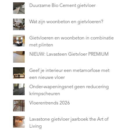
Duurzame Bio Cement gietvloer
Wat zijn woonbeton en gietvloeren?
Gietvloeren en woonbeton in combinatie
met plinten
NIEUW: Lavasteen Gietvloer PREMIUM
Geef je interieur een metamorfose met
een nieuwe vloer
Onder-wapeningsnet geen reducering
krimpscheuren
Vloerentrends 2026
Lavastone gietvloer jaarboek the Art of
Living