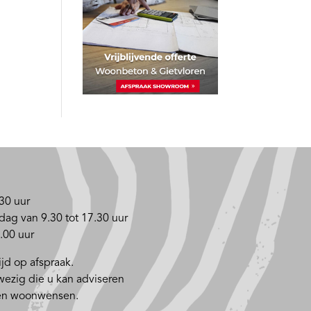
30 uur
dag van 9.30 tot 17.30 uur
.00 uur
jd op afspraak.
nwezig die u kan adviseren
 en woonwensen.