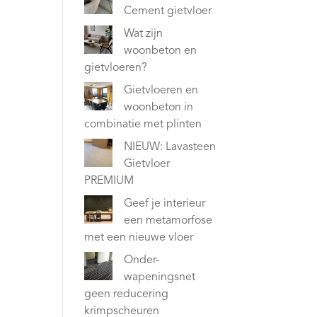
Cement gietvloer
Wat zijn
woonbeton en
gietvloeren?
Gietvloeren en
woonbeton in
combinatie met plinten
NIEUW: Lavasteen
Gietvloer
PREMIUM
Geef je interieur
een metamorfose
met een nieuwe vloer
Onder-
wapeningsnet
geen reducering
krimpscheuren