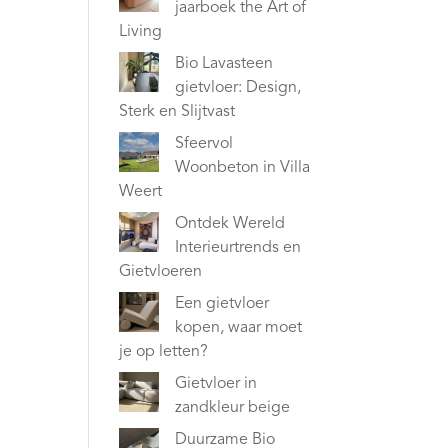
jaarboek the Art of
Living
Bio Lavasteen
gietvloer: Design,
Sterk en Slijtvast
Sfeervol
Woonbeton in Villa
Weert
Ontdek Wereld
Interieurtrends en
Gietvloeren
Een gietvloer
kopen, waar moet
je op letten?
Gietvloer in
zandkleur beige
Duurzame Bio