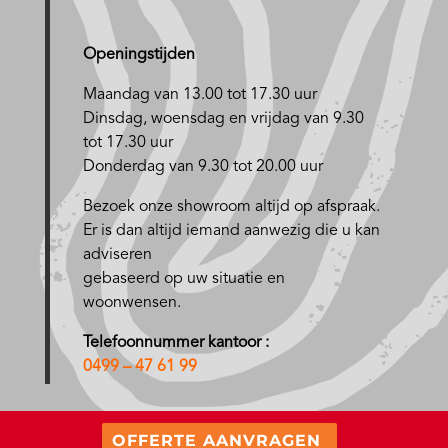
Openingstijden
Maandag van 13.00 tot 17.30 uur
D
insdag, woensdag en vrijdag van 9.30
tot 17.30 uur
Donderdag van 9.30 tot 20.00 uur
Bezoek onze showroom altijd op afspraak.
Er is dan altijd iemand aanwezig die u kan
adviseren
gebaseerd op uw situatie en
woonwensen.
Telefoonnummer kantoor :
0499 – 47 61 99
OFFERTE AANVRAGEN