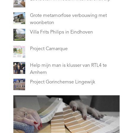
Grote metamorfose verbouwing met
woonbeton
Villa Frits Philips in Eindhoven
Project Camarque
Help mijn man is klusser van RTL4 te
Arnhem
Project Gorinchemse Lingewijk