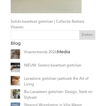
Solido kwartsiet gietvloer | Collectie Berkers
Vloeren
Zoeken
Blog
Media
Vloerentrends 2026
NIEUW: Sereno kwartsiet gietvloer
Lavastone gietvloer jaarboek the Art of
Living
Bio Lavasteen gietvloer: Design, Sterk en
Slijtvast
Sfeervol Woonbeton in Villa Weert