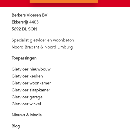
Berkers Vloeren BV
Ekkersrijt 4403
5692 DL SON
Specialist gietvloer en woonbeton
Noord Brabant
&
Noord Limburg
Toepassingen
Gietvloer nieuwbouw
Gietvloer keuken
Gietvloer woonkamer
Gietvloer slaapkamer
Gietvloer garage
Gietvloer winkel
Nieuws & Media
Blog