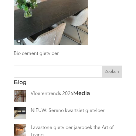
Bio cement gietvloer
Zoeken
Blog
Media
Vloerentrends 2026
NIEUW: Sereno kwartsiet gietvloer
Lavastone gietvloer jaarboek the Art of
Living