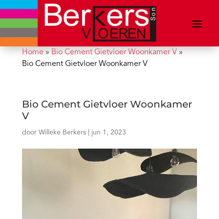
Home
»
Bio Cement Gietvloer Woonkamer V
»
Bio Cement Gietvloer Woonkamer V
Bio Cement Gietvloer Woonkamer
V
door
Willeke Berkers
|
jun 1, 2023