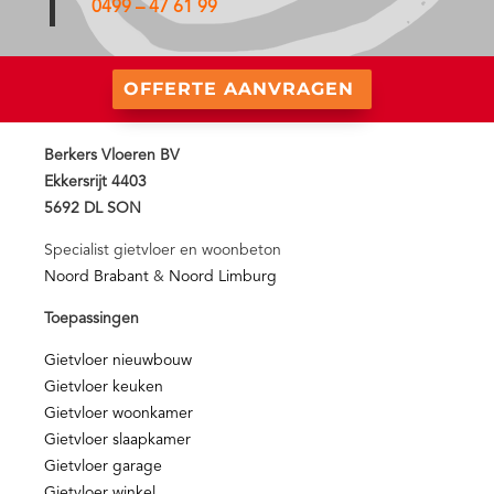
0499 – 47 61 99
OFFERTE AANVRAGEN
Berkers Vloeren BV
Ekkersrijt 4403
5692 DL SON
Specialist gietvloer en woonbeton
Noord Brabant
&
Noord Limburg
Toepassingen
Gietvloer nieuwbouw
Gietvloer keuken
Gietvloer woonkamer
Gietvloer slaapkamer
Gietvloer garage
Gietvloer winkel