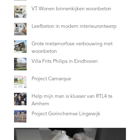
VT Wonen binnenkijken woonbeton
Leefbeton in modern interieurontwerp
Grote metamorfose verbouwing met
woonbeton
Villa Frits Philips in Eindhoven
Project Camarque
Help mijn man is klusser van RTL4 te
Arnhem
Project Gorinchemse Lingewijk