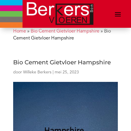
Home
»
Bio Cement Gietvloer Hampshire
»
Bio
Cement Gietvloer Hampshire
Bio Cement Gietvloer Hampshire
door
Willeke Berkers
|
mei 25, 2023