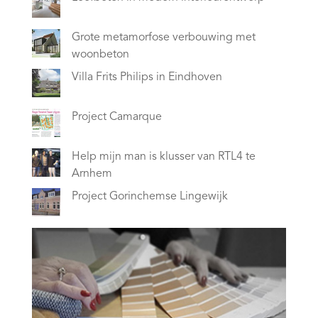
Grote metamorfose verbouwing met
woonbeton
Villa Frits Philips in Eindhoven
Project Camarque
Help mijn man is klusser van RTL4 te
Arnhem
Project Gorinchemse Lingewijk