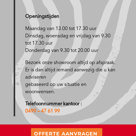
Openingstijden
Maandag van 13.00 tot 17.30 uur
D
insdag, woensdag en vrijdag van 9.30
tot 17.30 uur
Donderdag van 9.30 tot 20.00 uur
Bezoek onze showroom altijd op afspraak.
Er is dan altijd iemand aanwezig die u kan
adviseren
gebaseerd op uw situatie en
woonwensen.
Telefoonnummer kantoor :
0499 – 47 61 99
OFFERTE AANVRAGEN