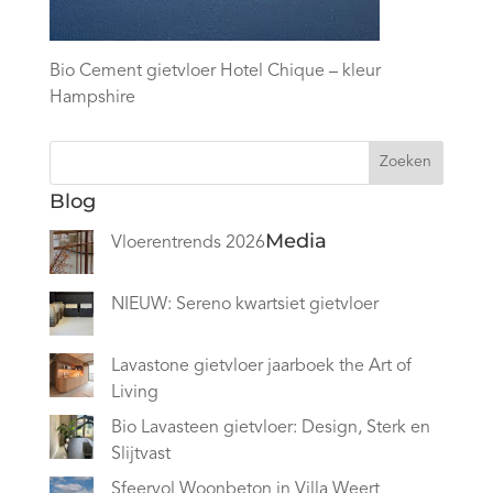
Bio Cement gietvloer Hotel Chique – kleur
Hampshire
Zoeken
Blog
Media
Vloerentrends 2026
NIEUW: Sereno kwartsiet gietvloer
Lavastone gietvloer jaarboek the Art of
Living
Bio Lavasteen gietvloer: Design, Sterk en
Slijtvast
Sfeervol Woonbeton in Villa Weert