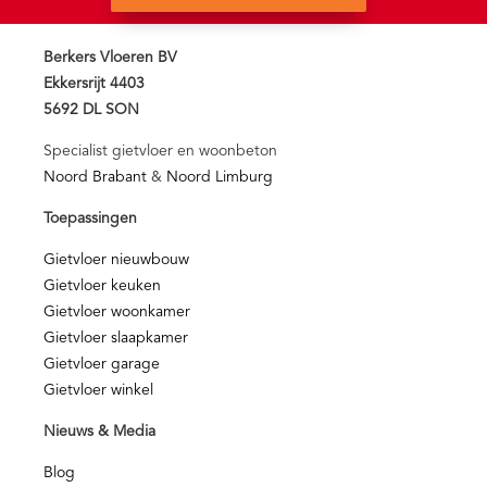
Berkers Vloeren BV
Ekkersrijt 4403
5692 DL SON
Specialist gietvloer en woonbeton
Noord Brabant
&
Noord Limburg
Toepassingen
Gietvloer nieuwbouw
Gietvloer keuken
Gietvloer woonkamer
Gietvloer slaapkamer
Gietvloer garage
Gietvloer winkel
Nieuws & Media
Blog