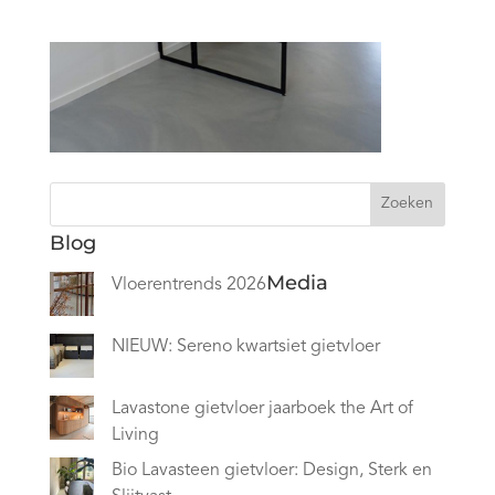
Zoeken
Blog
Media
Vloerentrends 2026
NIEUW: Sereno kwartsiet gietvloer
Lavastone gietvloer jaarboek the Art of
Living
Bio Lavasteen gietvloer: Design, Sterk en