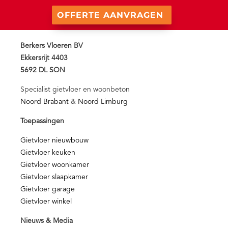
OFFERTE AANVRAGEN
Berkers Vloeren BV
Ekkersrijt 4403
5692 DL SON
Specialist gietvloer en woonbeton
Noord Brabant
&
Noord Limburg
Toepassingen
Gietvloer nieuwbouw
Gietvloer keuken
Gietvloer woonkamer
Gietvloer slaapkamer
Gietvloer garage
Gietvloer winkel
Nieuws & Media