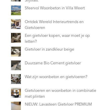
Slijtvast
Sfeervol Woonbeton in Villa Weert
Ontdek Wereld Interieurtrends en
Gietvloeren
Een gietvloer kopen, waar moet je op
letten?
Gietvloer in zandkleur beige
Duurzame Bio Cement gietvloer
Wat zijn woonbeton en gietvloeren?
Gietvloeren en woonbeton in combinatie
met plinten
NIEUW: Lavasteen Gietvloer PREMIUM