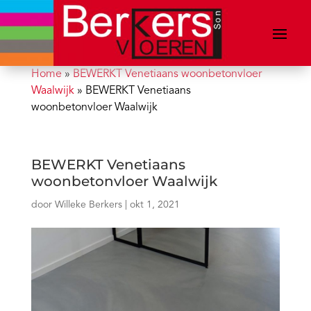
Home
»
BEWERKT Venetiaans woonbetonvloer
Waalwijk
»
BEWERKT Venetiaans
woonbetonvloer Waalwijk
BEWERKT Venetiaans
woonbetonvloer Waalwijk
door
Willeke Berkers
|
okt 1, 2021