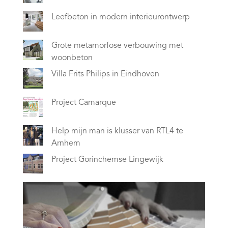
Leefbeton in modern interieurontwerp
Grote metamorfose verbouwing met
woonbeton
Villa Frits Philips in Eindhoven
Project Camarque
Help mijn man is klusser van RTL4 te
Arnhem
Project Gorinchemse Lingewijk