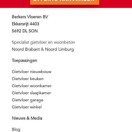
Berkers Vloeren BV
Ekkersrijt 4403
5692 DL SON
Specialist gietvloer en woonbeton
Noord Brabant
&
Noord Limburg
Toepassingen
Gietvloer nieuwbouw
Gietvloer keuken
Gietvloer woonkamer
Gietvloer slaapkamer
Gietvloer garage
Gietvloer winkel
Nieuws & Media
Blog