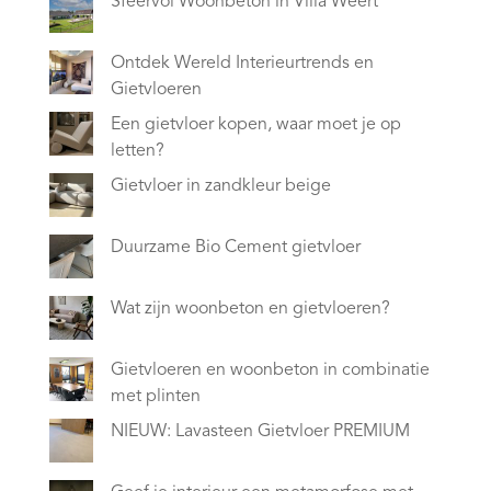
Sfeervol Woonbeton in Villa Weert
Ontdek Wereld Interieurtrends en
Gietvloeren
Een gietvloer kopen, waar moet je op
letten?
Gietvloer in zandkleur beige
Duurzame Bio Cement gietvloer
Wat zijn woonbeton en gietvloeren?
Gietvloeren en woonbeton in combinatie
met plinten
NIEUW: Lavasteen Gietvloer PREMIUM