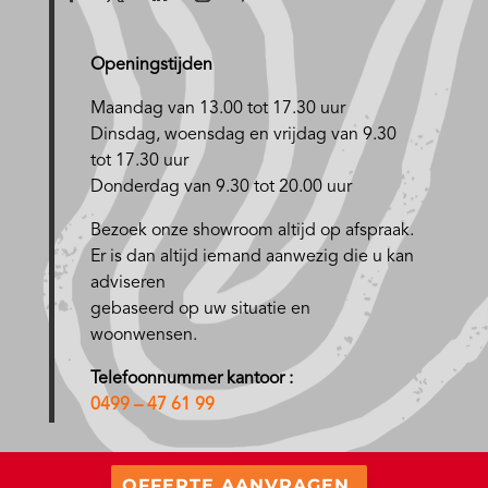
Openingstijden
Maandag van 13.00 tot 17.30 uur
D
insdag, woensdag en vrijdag van 9.30
tot 17.30 uur
Donderdag van 9.30 tot 20.00 uur
Bezoek onze showroom altijd op afspraak.
Er is dan altijd iemand aanwezig die u kan
adviseren
gebaseerd op uw situatie en
woonwensen.
Telefoonnummer kantoor :
0499 – 47 61 99
OFFERTE AANVRAGEN