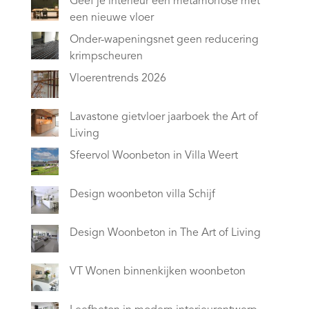
Geef je interieur een metamorfose met
een nieuwe vloer
Onder-wapeningsnet geen reducering
krimpscheuren
Vloerentrends 2026
Lavastone gietvloer jaarboek the Art of
Living
Sfeervol Woonbeton in Villa Weert
Design woonbeton villa Schijf
Design Woonbeton in The Art of Living
VT Wonen binnenkijken woonbeton