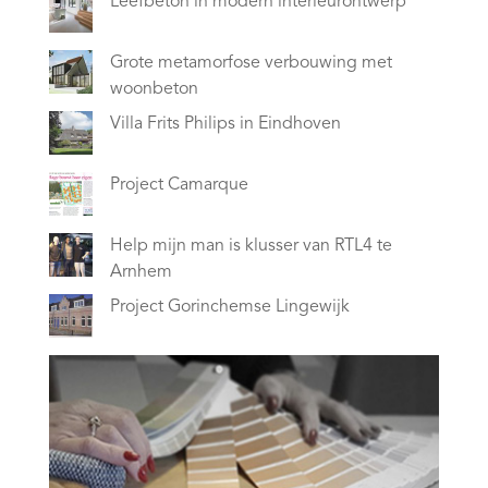
Leefbeton in modern interieurontwerp
Grote metamorfose verbouwing met
woonbeton
Villa Frits Philips in Eindhoven
Project Camarque
Help mijn man is klusser van RTL4 te
Arnhem
Project Gorinchemse Lingewijk