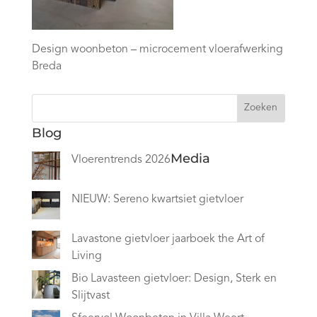
Design woonbeton – microcement vloerafwerking
Breda
Zoeken
Blog
Media
Vloerentrends 2026
NIEUW: Sereno kwartsiet gietvloer
Lavastone gietvloer jaarboek the Art of
Living
Bio Lavasteen gietvloer: Design, Sterk en
Slijtvast