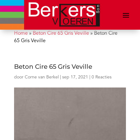
Home
»
Beton Cire 65 Gris Veville
»
Beton Cire
65 Gris Veville
Beton Cire 65 Gris Veville
door
Corne van Berkel
|
sep 17, 2021
|
0 Reacties