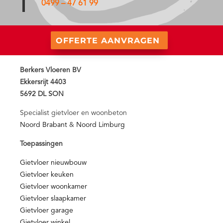
0499 – 47 61 99
OFFERTE AANVRAGEN
Berkers Vloeren BV
Ekkersrijt 4403
5692 DL SON
Specialist gietvloer en woonbeton
Noord Brabant
&
Noord Limburg
Toepassingen
Gietvloer nieuwbouw
Gietvloer keuken
Gietvloer woonkamer
Gietvloer slaapkamer
Gietvloer garage
Gietvloer winkel