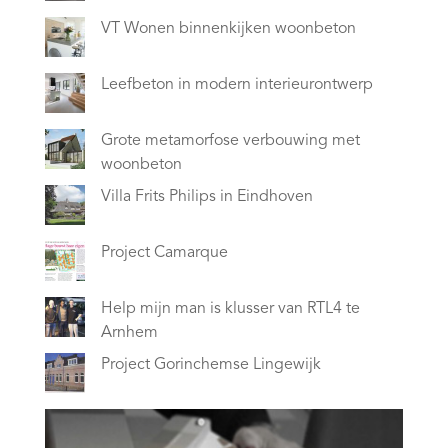
VT Wonen binnenkijken woonbeton
Leefbeton in modern interieurontwerp
Grote metamorfose verbouwing met
woonbeton
Villa Frits Philips in Eindhoven
Project Camarque
Help mijn man is klusser van RTL4 te
Arnhem
Project Gorinchemse Lingewijk