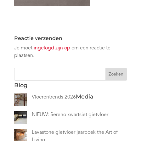
Reactie verzenden
Je moet
ingelogd zijn op
om een reactie te
plaatsen.
Zoeken
Blog
Media
Vloerentrends 2026
NIEUW: Sereno kwartsiet gietvloer
Lavastone gietvloer jaarboek the Art of
Living