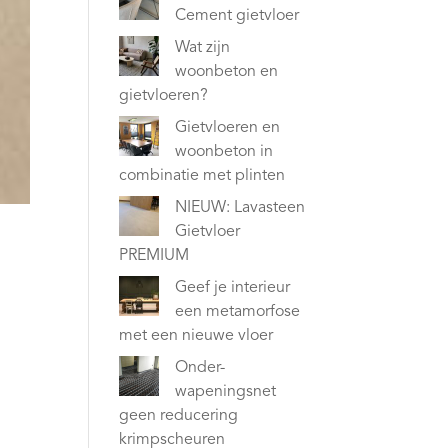
Cement gietvloer
Wat zijn
woonbeton en
gietvloeren?
Gietvloeren en
woonbeton in
combinatie met plinten
NIEUW: Lavasteen
Gietvloer
PREMIUM
Geef je interieur
een metamorfose
met een nieuwe vloer
Onder-
wapeningsnet
geen reducering
krimpscheuren