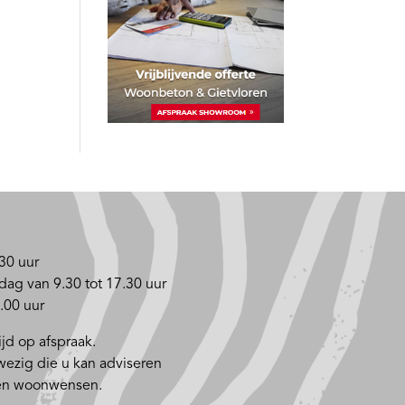
30 uur
dag van 9.30 tot 17.30 uur
.00 uur
jd op afspraak.
nwezig die u kan adviseren
 en woonwensen.