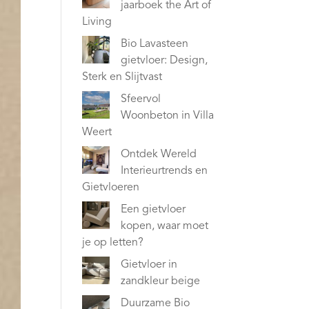
jaarboek the Art of
Living
Bio Lavasteen
gietvloer: Design,
Sterk en Slijtvast
Sfeervol
Woonbeton in Villa
Weert
Ontdek Wereld
Interieurtrends en
Gietvloeren
Een gietvloer
kopen, waar moet
je op letten?
Gietvloer in
zandkleur beige
Duurzame Bio