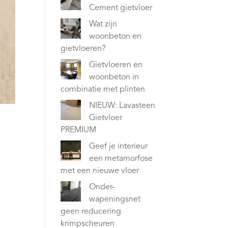
Cement gietvloer
Wat zijn
woonbeton en
gietvloeren?
Gietvloeren en
woonbeton in
combinatie met plinten
NIEUW: Lavasteen
Gietvloer
PREMIUM
Geef je interieur
een metamorfose
met een nieuwe vloer
Onder-
wapeningsnet
geen reducering
krimpscheuren