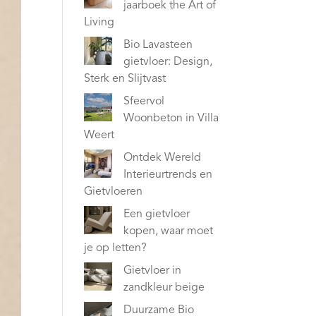
jaarboek the Art of
Living
Bio Lavasteen
gietvloer: Design,
Sterk en Slijtvast
Sfeervol
Woonbeton in Villa
Weert
Ontdek Wereld
Interieurtrends en
Gietvloeren
Een gietvloer
kopen, waar moet
je op letten?
Gietvloer in
zandkleur beige
Duurzame Bio