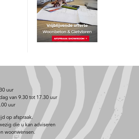
30 uur
dag van 9.30 tot 17.30 uur
.00 uur
jd op afspraak.
nwezig die u kan adviseren
 en woonwensen.