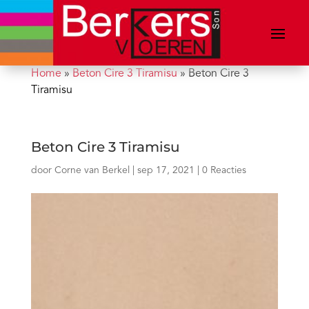
Home
»
Beton Cire 3 Tiramisu
»
Beton Cire 3
Tiramisu
Beton Cire 3 Tiramisu
door
Corne van Berkel
|
sep 17, 2021
|
0 Reacties