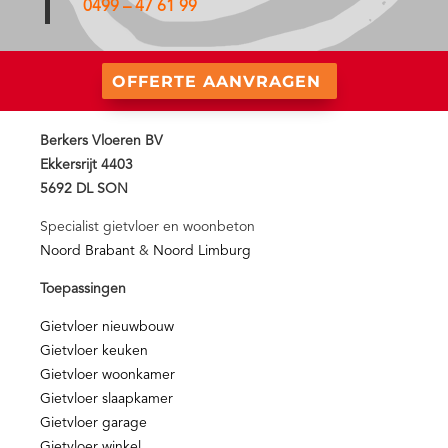
0499 – 47 61 99
OFFERTE AANVRAGEN
Berkers Vloeren BV
Ekkersrijt 4403
5692 DL SON
Specialist gietvloer en woonbeton
Noord Brabant
&
Noord Limburg
Toepassingen
Gietvloer nieuwbouw
Gietvloer keuken
Gietvloer woonkamer
Gietvloer slaapkamer
Gietvloer garage
Gietvloer winkel