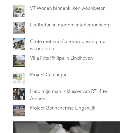
VT Wonen binnenkijken woonbeton
Leefbeton in modern interieurontwerp
Grote metamorfose verbouwing met
woonbeton
Villa Frits Philips in Eindhoven
Project Camarque
Help mijn man is klusser van RTL4 te
Arnhem
Project Gorinchemse Lingewijk