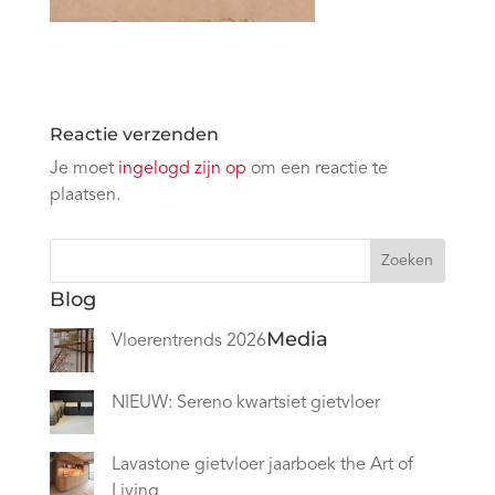
Reactie verzenden
Je moet
ingelogd zijn op
om een reactie te
plaatsen.
Zoeken
Blog
Media
Vloerentrends 2026
NIEUW: Sereno kwartsiet gietvloer
Lavastone gietvloer jaarboek the Art of
Living