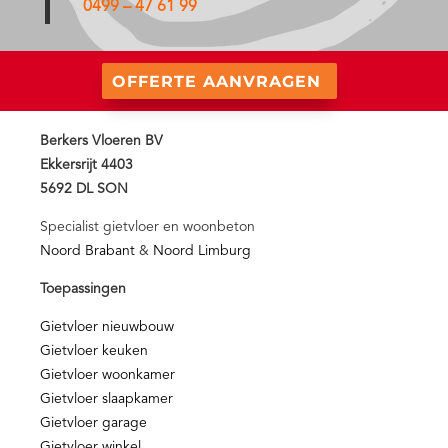
0499 – 47 61 99
OFFERTE AANVRAGEN
Berkers Vloeren BV
Ekkersrijt 4403
5692 DL SON
Specialist gietvloer en woonbeton
Noord Brabant
&
Noord Limburg
Toepassingen
Gietvloer nieuwbouw
Gietvloer keuken
Gietvloer woonkamer
Gietvloer slaapkamer
Gietvloer garage
Gietvloer winkel