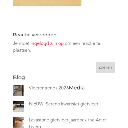
Reactie verzenden
Je moet
ingelogd zijn op
om een reactie te
plaatsen.
Zoeken
Blog
Media
Vloerentrends 2026
NIEUW: Sereno kwartsiet gietvloer
Lavastone gietvloer jaarboek the Art of
Living