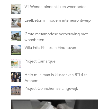
VT Wonen binnenkijken woonbeton
Leefbeton in modern interieurontwerp
Grote metamorfose verbouwing met
woonbeton
Villa Frits Philips in Eindhoven
Project Camarque
Help mijn man is klusser van RTL4 te
Arnhem
Project Gorinchemse Lingewijk