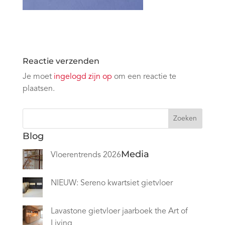
Reactie verzenden
Je moet
ingelogd zijn op
om een reactie te
plaatsen.
Zoeken
Blog
Media
Vloerentrends 2026
NIEUW: Sereno kwartsiet gietvloer
Lavastone gietvloer jaarboek the Art of
Living