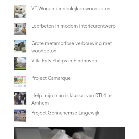
VT Wonen binnenkijken woonbeton
Leefbeton in modern interieurontwerp
Grote metamorfose verbouwing met
woonbeton
Villa Frits Philips in Eindhoven
Project Camarque
Help mijn man is klusser van RTL4 te
Arnhem
Project Gorinchemse Lingewijk