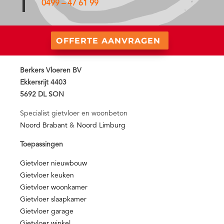
0499 – 47 61 99
OFFERTE AANVRAGEN
Berkers Vloeren BV
Ekkersrijt 4403
5692 DL SON
Specialist gietvloer en woonbeton
Noord Brabant
&
Noord Limburg
Toepassingen
Gietvloer nieuwbouw
Gietvloer keuken
Gietvloer woonkamer
Gietvloer slaapkamer
Gietvloer garage
Gietvloer winkel