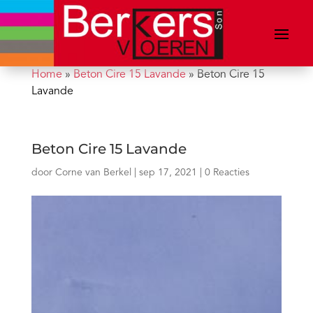
Home
»
Beton Cire 15 Lavande
»
Beton Cire 15
Lavande
Beton Cire 15 Lavande
door
Corne van Berkel
|
sep 17, 2021
|
0 Reacties