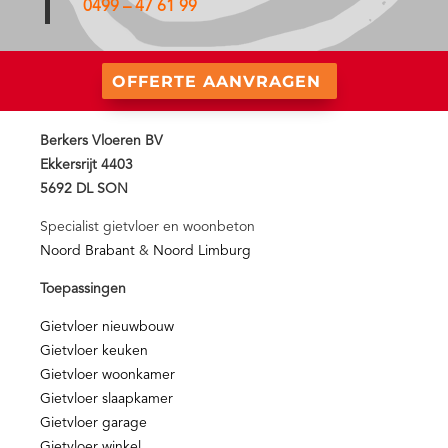
0499 – 47 61 99
OFFERTE AANVRAGEN
Berkers Vloeren BV
Ekkersrijt 4403
5692 DL SON
Specialist gietvloer en woonbeton
Noord Brabant
&
Noord Limburg
Toepassingen
Gietvloer nieuwbouw
Gietvloer keuken
Gietvloer woonkamer
Gietvloer slaapkamer
Gietvloer garage
Gietvloer winkel