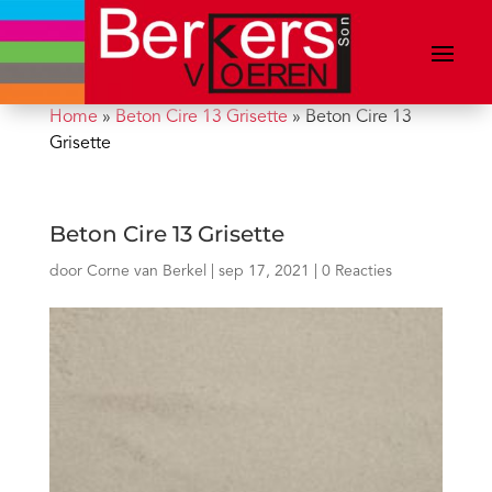
Home
»
Beton Cire 13 Grisette
»
Beton Cire 13
Grisette
Beton Cire 13 Grisette
door
Corne van Berkel
|
sep 17, 2021
|
0 Reacties