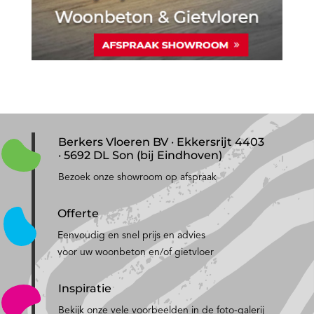
Berkers Vloeren BV · Ekkersrijt 4403
· 5692 DL Son (bij Eindhoven)
Bezoek onze showroom op afspraak
Offerte
Eenvoudig en snel prijs en advies
voor uw woonbeton en/of gietvloer
Inspiratie
Bekijk onze vele voorbeelden in de foto-galerij