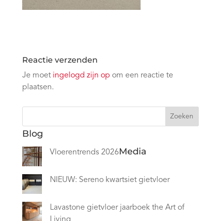
Reactie verzenden
Je moet
ingelogd zijn op
om een reactie te
plaatsen.
Zoeken
Blog
Media
Vloerentrends 2026
NIEUW: Sereno kwartsiet gietvloer
Lavastone gietvloer jaarboek the Art of
Living