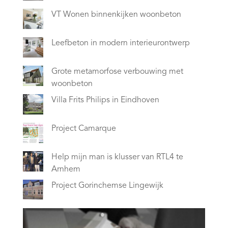
VT Wonen binnenkijken woonbeton
Leefbeton in modern interieurontwerp
Grote metamorfose verbouwing met
woonbeton
Villa Frits Philips in Eindhoven
Project Camarque
Help mijn man is klusser van RTL4 te
Arnhem
Project Gorinchemse Lingewijk