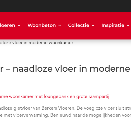
loeren
Woonbeton
Collectie
Inspiratie
adloze vloer in moderne woonkamer
 – naadloze vloer in moderne
oze gietvloer van Berkers Vloeren. De voegloze vloer sluit str
natie met vloerverwarming. Benieuwd naar de mogelijkheden voo
.