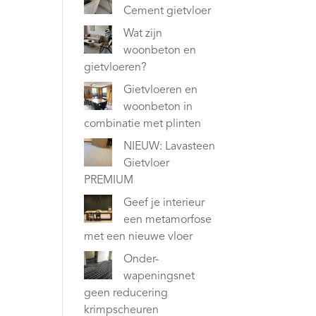
Cement gietvloer
Wat zijn
woonbeton en
gietvloeren?
Gietvloeren en
woonbeton in
combinatie met plinten
NIEUW: Lavasteen
Gietvloer
PREMIUM
Geef je interieur
een metamorfose
met een nieuwe vloer
Onder-
wapeningsnet
geen reducering
krimpscheuren