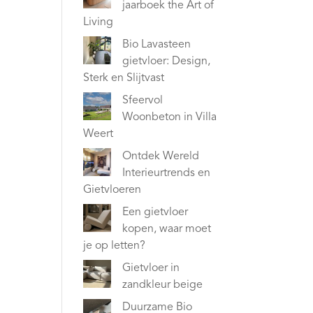
jaarboek the Art of
Living
Bio Lavasteen
gietvloer: Design,
Sterk en Slijtvast
Sfeervol
Woonbeton in Villa
Weert
Ontdek Wereld
Interieurtrends en
Gietvloeren
Een gietvloer
kopen, waar moet
je op letten?
Gietvloer in
zandkleur beige
Duurzame Bio