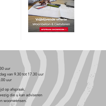
30 uur
dag van 9.30 tot 17.30 uur
.00 uur
jd op afspraak.
nwezig die u kan adviseren
 en woonwensen.