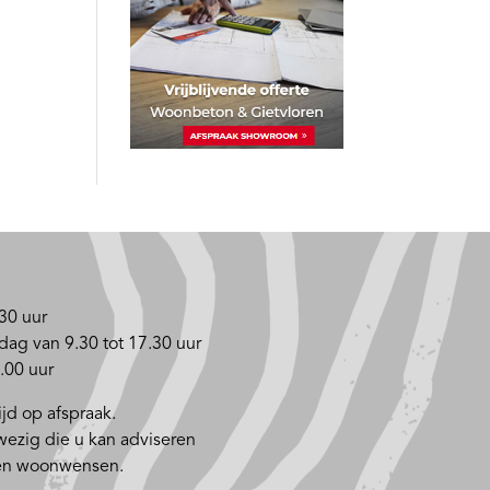
30 uur
dag van 9.30 tot 17.30 uur
.00 uur
jd op afspraak.
nwezig die u kan adviseren
 en woonwensen.