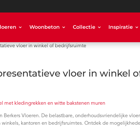
loeren
Woonbeton
Collectie
Inspiratie
atieve vloer in winkel of bedrijfsruimte
presentatieve vloer in winkel o
n Berkers Vloeren. De belastbare, onderhoudsvriendelijke vloe
n winkels, kantoren en bedrijfsruimtes. Ontdek de mogelijkhed