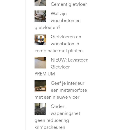
Cement gietvloer
Wat zijn
woonbeton en
gietvloeren?
Gietvloeren en
woonbeton in
combinatie met plinten
NIEUW: Lavasteen
Gietvloer
PREMIUM
Geef je interieur
een metamorfose
met een nieuwe vloer
Onder-
wapeningsnet
geen reducering
krimpscheuren