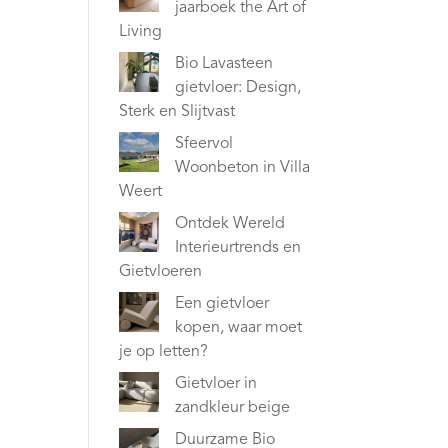
jaarboek the Art of
Living
Bio Lavasteen
gietvloer: Design,
Sterk en Slijtvast
Sfeervol
Woonbeton in Villa
Weert
Ontdek Wereld
Interieurtrends en
Gietvloeren
Een gietvloer
kopen, waar moet
je op letten?
Gietvloer in
zandkleur beige
Duurzame Bio