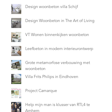
Design woonbeton villa Schijf
Design Woonbeton in The Art of Living
VT Wonen binnenkijken woonbeton
Leefbeton in modern interieurontwerp
Grote metamorfose verbouwing met
woonbeton
Villa Frits Philips in Eindhoven
Project Camarque
Help mijn man is klusser van RTL4 te
Arnhem