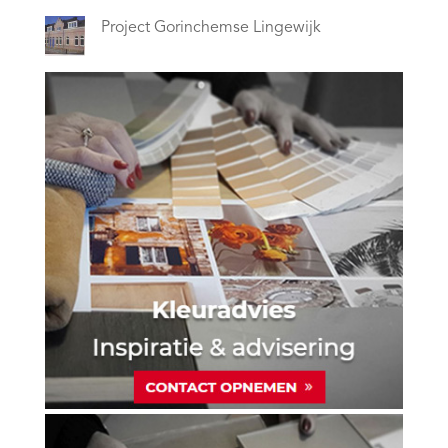
Project Gorinchemse Lingewijk