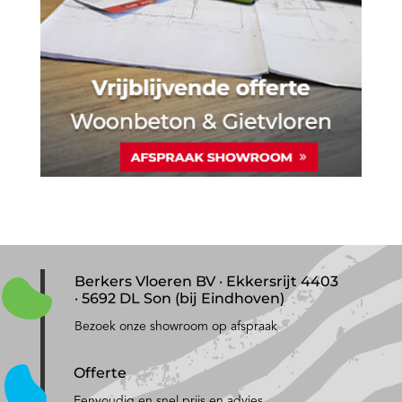
Berkers Vloeren BV · Ekkersrijt 4403
· 5692 DL Son (bij Eindhoven)
Bezoek onze showroom op afspraak
Offerte
Eenvoudig en snel prijs en advies