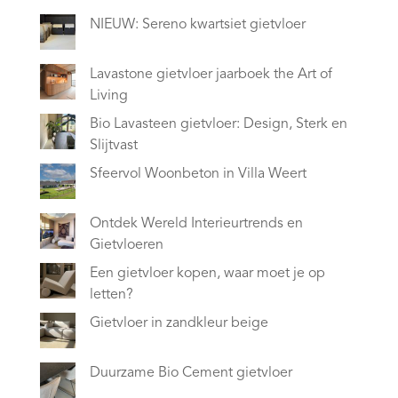
NIEUW: Sereno kwartsiet gietvloer
Lavastone gietvloer jaarboek the Art of
Living
Bio Lavasteen gietvloer: Design, Sterk en
Slijtvast
Sfeervol Woonbeton in Villa Weert
Ontdek Wereld Interieurtrends en
Gietvloeren
Een gietvloer kopen, waar moet je op
letten?
Gietvloer in zandkleur beige
Duurzame Bio Cement gietvloer