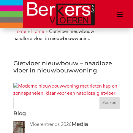
Home
»
Home
»
Gietvloer nieuwbouw –
naadloze vloer in nieuwbouwwoning
Gietvloer nieuwbouw – naadloze
vloer in nieuwbouwwoning
Zoeken
Blog
Media
Vloerentrends 2026