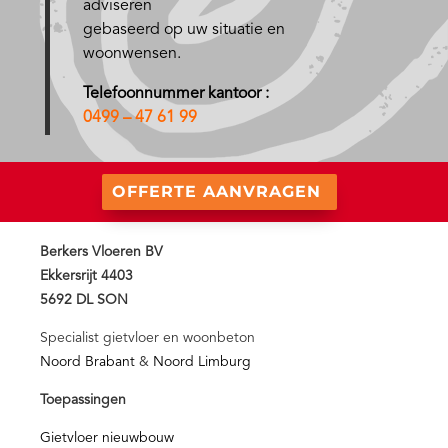
adviseren
gebaseerd op uw situatie en
woonwensen.
Telefoonnummer kantoor :
0499 – 47 61 99
OFFERTE AANVRAGEN
Berkers Vloeren BV
Ekkersrijt 4403
5692 DL SON
Specialist gietvloer en woonbeton
Noord Brabant
&
Noord Limburg
Toepassingen
Gietvloer nieuwbouw