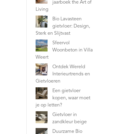
jaarboek the Art of
Living
Bio Lavasteen
gietvloer: Design,
Sterk en Slijtvast
Sfeervol
Woonbeton in Villa
Weert
Ontdek Wereld
Interieurtrends en
Gietvloeren
Een gietvloer
kopen, waar moet
je op letten?
Gietvloer in
zandkleur beige
Duurzame Bio