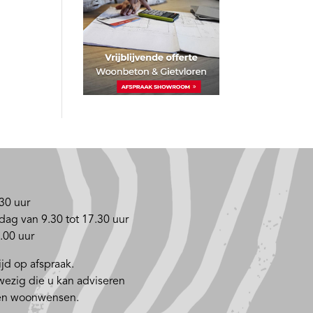
30 uur
dag van 9.30 tot 17.30 uur
.00 uur
jd op afspraak.
nwezig die u kan adviseren
 en woonwensen.