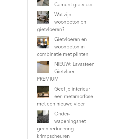
Cement gietvloer
Wat zijn
woonbeton en
gietvloeren?
Gietvloeren en
woonbeton in
combinatie met plinten
NIEUW: Lavasteen
Gietvloer
PREMIUM
Geef je interieur
een metamorfose
met een nieuwe vloer
Onder-
wapeningsnet
geen reducering
krimpscheuren