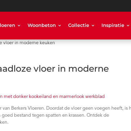
loeren
Woonbeton
Collectie
Inspiratie
ze vloer in moderne keuken
aadloze vloer in moderne
van Berkers Vloeren. Doordat de vloer geen voegen heeft, is h
 goed bestand tegen spatten en krassen. Ontdek de
ken.