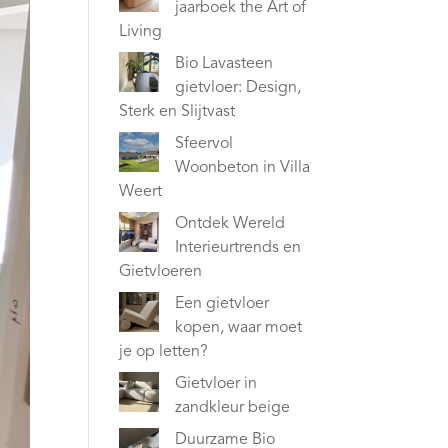
jaarboek the Art of
Living
Bio Lavasteen
gietvloer: Design,
Sterk en Slijtvast
Sfeervol
Woonbeton in Villa
Weert
Ontdek Wereld
Interieurtrends en
Gietvloeren
Een gietvloer
kopen, waar moet
je op letten?
Gietvloer in
zandkleur beige
Duurzame Bio