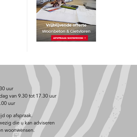
30 uur
dag van 9.30 tot 17.30 uur
.00 uur
jd op afspraak.
nwezig die u kan adviseren
 en woonwensen.