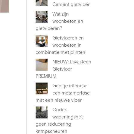
Cement gietvloer
Wat zijn
woonbeton en
gietvloeren?
Gietvloeren en
woonbeton in
combinatie met plinten
NIEUW: Lavasteen
Gietvloer
PREMIUM
Geef je interieur
een metamorfose
met een nieuwe vloer
Onder-
wapeningsnet
geen reducering
krimpscheuren