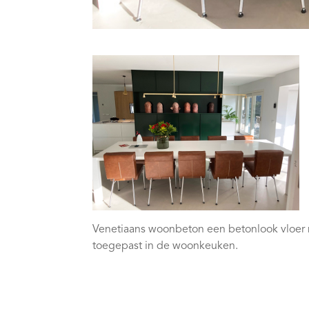
Venetiaans woonbeton een betonlook vloer m
toegepast in de woonkeuken.