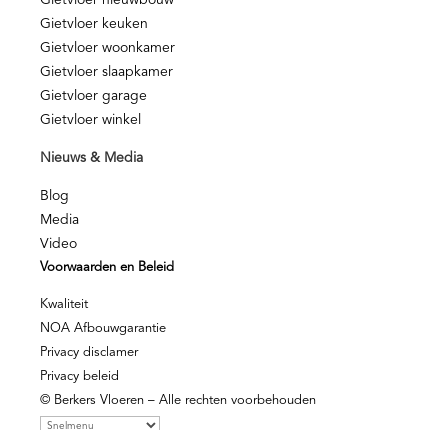
Gietvloer nieuwbouw
Gietvloer keuken
Gietvloer woonkamer
Gietvloer slaapkamer
Gietvloer garage
Gietvloer winkel
Nieuws & Media
Blog
Media
Video
Voorwaarden en Beleid
Kwaliteit
NOA Afbouwgarantie
Privacy disclamer
Privacy beleid
© Berkers Vloeren – Alle rechten voorbehouden