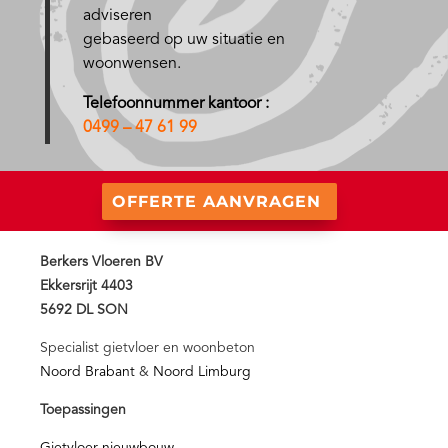
adviseren
gebaseerd op uw situatie en
woonwensen.
Telefoonnummer kantoor :
0499 – 47 61 99
OFFERTE AANVRAGEN
Berkers Vloeren BV
Ekkersrijt 4403
5692 DL SON
Specialist gietvloer en woonbeton
Noord Brabant
&
Noord Limburg
Toepassingen