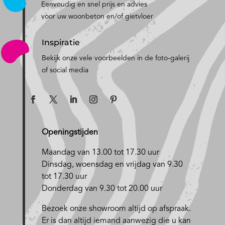
Eenvoudig en snel prijs en advies
voor uw woonbeton en/of gietvloer
Inspiratie
Bekijk onze vele voorbeelden in de foto-galerij
of social media
Openingstijden
Maandag van 13.00 tot 17.30 uur
D
insdag, woensdag en vrijdag van 9.30
tot 17.30 uur
Donderdag van 9.30 tot 20.00 uur
Bezoek onze showroom altijd op afspraak.
Er is dan altijd iemand aanwezig die u kan