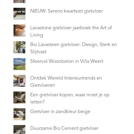
NIEUW: Sereno kwartsiet gietvloer
Lavastone gietvloer jaarboek the Art of
Living
Bio Lavasteen gietvloer: Design, Sterk en
Slijtvast
Sfeervol Woonbeton in Villa Weert
Ontdek Wereld Interieurtrends en
Gietvloeren
Een gietvloer kopen, waar moet je op
letten?
Gietvloer in zandkleur beige
Duurzame Bio Cement gietvloer