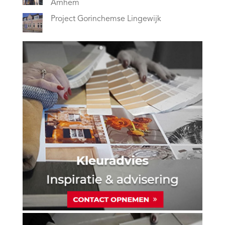
Arnhem
Project Gorinchemse Lingewijk