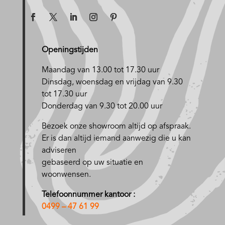
Openingstijden
Maandag van 13.00 tot 17.30 uur
D
insdag, woensdag en vrijdag van 9.30
tot 17.30 uur
Donderdag van 9.30 tot 20.00 uur
Bezoek onze showroom altijd op afspraak.
Er is dan altijd iemand aanwezig die u kan
adviseren
gebaseerd op uw situatie en
woonwensen.
Telefoonnummer kantoor :
0499 – 47 61 99