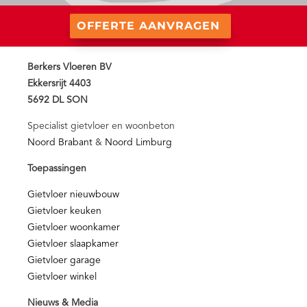
OFFERTE AANVRAGEN
Berkers Vloeren BV
Ekkersrijt 4403
5692 DL SON
Specialist gietvloer en woonbeton
Noord Brabant
&
Noord Limburg
Toepassingen
Gietvloer nieuwbouw
Gietvloer keuken
Gietvloer woonkamer
Gietvloer slaapkamer
Gietvloer garage
Gietvloer winkel
Nieuws & Media