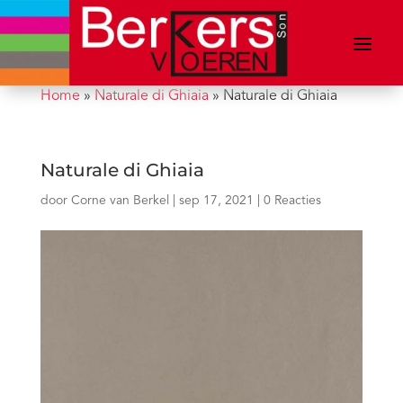
Home
»
Naturale di Ghiaia
»
Naturale di Ghiaia
Naturale di Ghiaia
door
Corne van Berkel
|
sep 17, 2021
|
0 Reacties