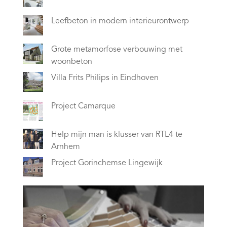
Leefbeton in modern interieurontwerp
Grote metamorfose verbouwing met
woonbeton
Villa Frits Philips in Eindhoven
Project Camarque
Help mijn man is klusser van RTL4 te
Arnhem
Project Gorinchemse Lingewijk