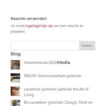
Reactie verzenden
Je moet
ingelogd zijn op
om een reactie te
plaatsen.
Zoeken
Blog
Media
Vloerentrends 2026
NIEUW: Sereno kwartsiet gietvloer
Lavastone gietvloer jaarboek the Art of
Living
Bio Lavasteen gietvloer: Design, Sterk en