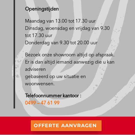
Openingstijden
Maandag van 13.00 tot 17.30 uur
D
insdag, woensdag en vrijdag van 9.30
tot 17.30 uur
Donderdag van 9.30 tot 20.00 uur
Bezoek onze showroom altijd op afspraak.
Er is dan altijd iemand aanwezig die u kan
adviseren
gebaseerd op uw situatie en
woonwensen.
Telefoonnummer kantoor :
0499 – 47 61 99
OFFERTE AANVRAGEN