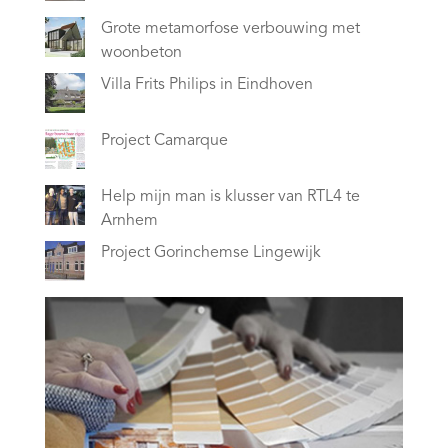
Grote metamorfose verbouwing met
woonbeton
Villa Frits Philips in Eindhoven
Project Camarque
Help mijn man is klusser van RTL4 te
Arnhem
Project Gorinchemse Lingewijk