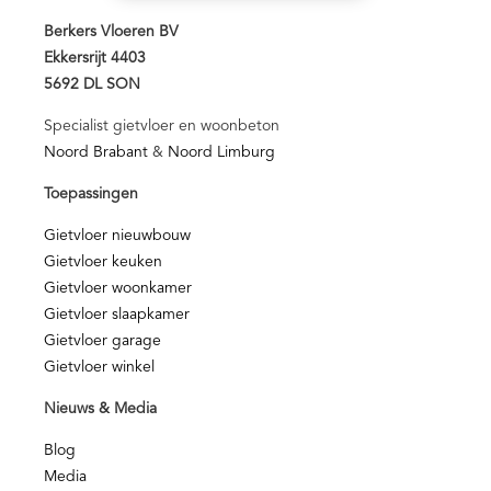
Berkers Vloeren BV
Ekkersrijt 4403
5692 DL SON
Specialist gietvloer en woonbeton
Noord Brabant
&
Noord Limburg
Toepassingen
Gietvloer nieuwbouw
Gietvloer keuken
Gietvloer woonkamer
Gietvloer slaapkamer
Gietvloer garage
Gietvloer winkel
Nieuws & Media
Blog
Media