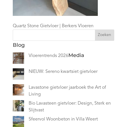
Quartz Stone Gietvloer | Berkers Vloeren
Zoeken
Blog
Media
Vloerentrends 2026
NIEUW: Sereno kwartsiet gietvloer
Lavastone gietvloer jaarboek the Art of
Living
Bio Lavasteen gietvloer: Design, Sterk en
Slijtvast
Sfeervol Woonbeton in Villa Weert