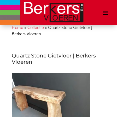
Home
»
Collectie
»
Quartz Stone Gietvloer |
Berkers Vloeren
Quartz Stone Gietvloer | Berkers
Vloeren