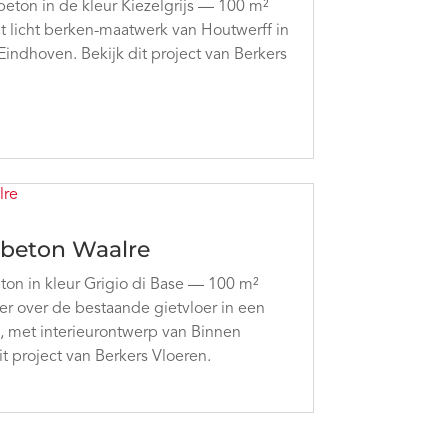
eton in de kleur Kiezelgrijs — 100 m²
 licht berken-maatwerk van Houtwerff in
ndhoven. Bekijk dit project van Berkers
beton Waalre
n in kleur Grigio di Base — 100 m²
er over de bestaande gietvloer in een
 met interieurontwerp van Binnen
it project van Berkers Vloeren.