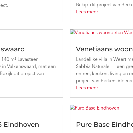
Bekijk dit project van Berk
ject.
Lees meer
enswaard
Venetiaans woon
— 140 m² Lavasteen
Landelijke villa in Weert 
w in Valkenswaard, met een
Sabbia Naturale — een gre
Bekijk dit project van
entree, keuken, living en 
project van Berkers Vloeren
Lees meer
 S Eindhoven
Pure Base Eindh