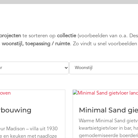
 projecten
te sorteren op
collectie
(voorbeelden van o.a. De
, woonstijl, toepassing / ruimte
. Zo vindt u snel voorbeelden
erbouwing
Minimal Sand gie
Warme Minimal Sand gietvlo
kwartsietgietvloer in bar, 
ur Madison – villa uit 1930
gemoderniseerde boerderij
te en keuken met naadloze