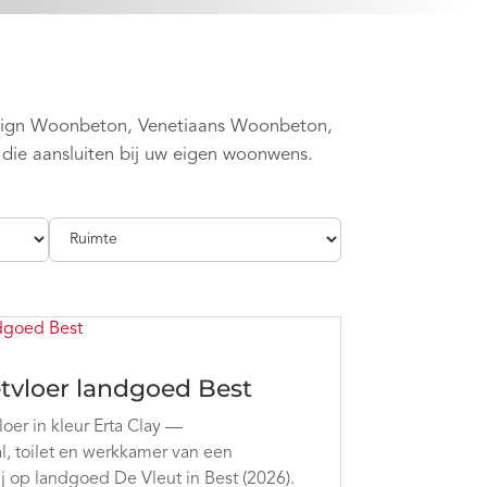
sign Woonbeton, Venetiaans Woonbeton,
 die aansluiten bij uw eigen woonwens.
tvloer landgoed Best
er in kleur Erta Clay —
hal, toilet en werkkamer van een
 op landgoed De Vleut in Best (2026).