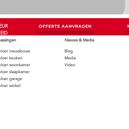
OFFERTE AANVRAGEN
EUR
EID
assingen
Nieuws & Media
vloer nieuwbouw
Blog
vloer keuken
Media
vloer woonkamer
Video
vloer slaapkamer
vloer garage
vloer winkel