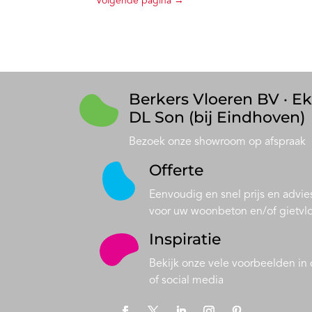
Berkers Vloeren BV · Ek
DL Son (bij Eindhoven)
Bezoek onze showroom op afspraak
Offerte
Eenvoudig en snel prijs en advie
voor uw woonbeton en/of gietvl
Inspiratie
Bekijk onze vele voorbeelden in d
of social media