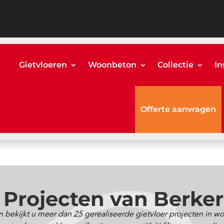
Gietvloeren
Woonbeton
Collectie
In
Offerte aanvragen
 Projecten van Berke
 bekijkt u meer dan 25 gerealiseerde gietvloer projecten in 