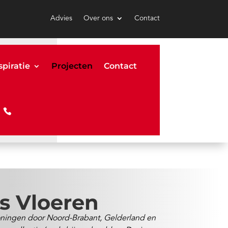
Advies
Over ons
Contact
spiratie
Projecten
Contact
rs Vloeren
woningen door Noord-Brabant, Gelderland en