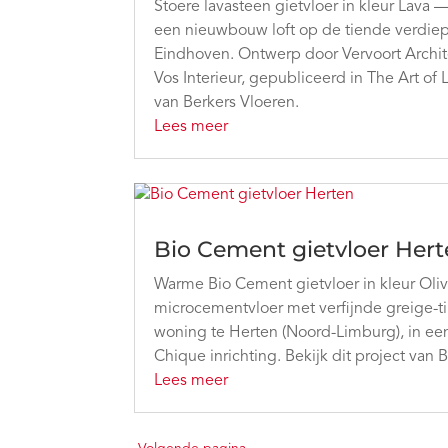
Stoere lavasteen gietvloer in kleur Lava
een nieuwbouw loft op de tiende verdiepi
Eindhoven. Ontwerp door Vervoort Archit
Vos Interieur, gepubliceerd in The Art of L
van Berkers Vloeren.
Lees meer
Bio Cement gietvloer Her
Warme Bio Cement gietvloer in kleur Oli
microcementvloer met verfijnde greige-t
woning te Herten (Noord-Limburg), in ee
Chique inrichting. Bekijk dit project van 
Lees meer