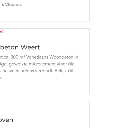
ers Vloeren.
beton Weert
met ca. 300 m² Venetiaans Woonbeton in
ige, gewolkte microcement vloer die
mancave naadloos verbindt. Bekijk dit
.
oven