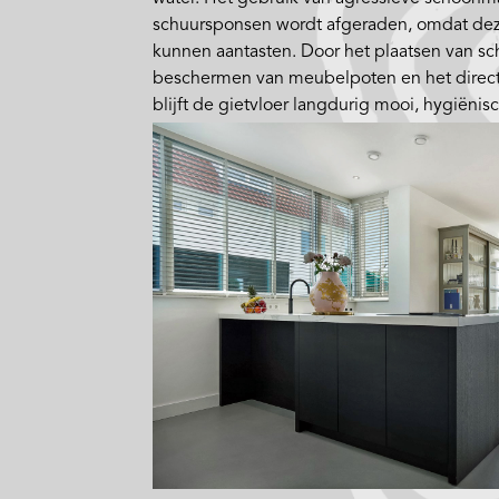
schuursponsen wordt afgeraden, omdat de
kunnen aantasten. Door het plaatsen van s
beschermen van meubelpoten en het direct
blijft de gietvloer langdurig mooi, hygiënis
woningen als commerciële ruimtes.