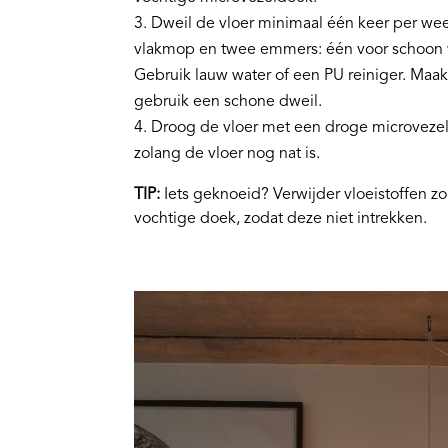
Dweil de vloer minimaal één keer per we
vlakmop en twee emmers: één voor schoon wa
Gebruik lauw water of een PU reiniger. Maak 
gebruik een schone dweil.
Droog de vloer met een droge microveze
zolang de vloer nog nat is.
TIP:
Iets geknoeid? Verwijder vloeistoffen z
vochtige doek, zodat deze niet intrekken.