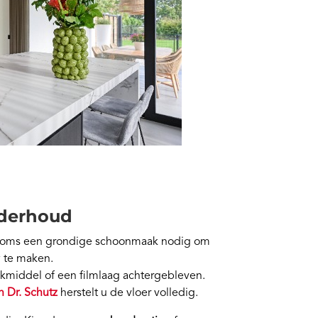
nderhoud
s soms een grondige schoonmaak nodig om
w te maken.
kmiddel of een filmlaag achtergebleven.
n Dr. Schutz
herstelt u de vloer volledig.