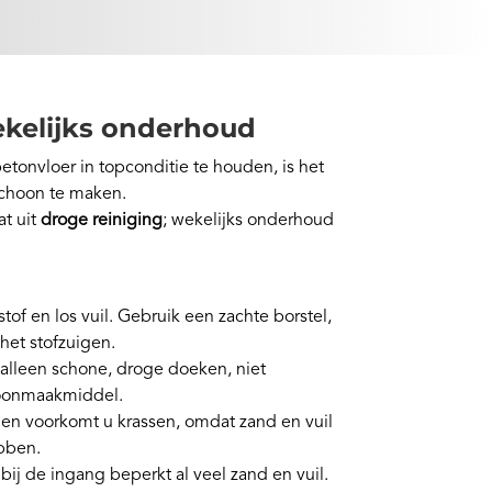
wekelijks onderhoud
tonvloer in topconditie te houden, is het
schoon te maken.
t uit
droge reiniging
; wekelijks onderhoud
tof en los vuil. Gebruik een zachte borstel,
 het stofzuigen.
 alleen schone, droge doeken, niet
hoonmaakmiddel.
gen voorkomt u krassen, omdat zand en vuil
bben.
j de ingang beperkt al veel zand en vuil.