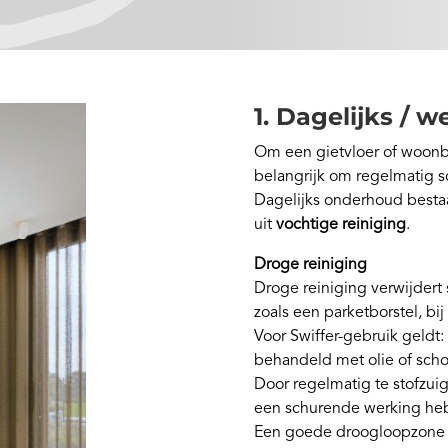
1. Dagelijks / 
Om een gietvloer of woonbe
belangrijk om regelmatig 
Dagelijks onderhoud bestaa
uit
vochtige reiniging
.
Droge reiniging
Droge reiniging verwijdert s
zoals een parketborstel, bij
Voor Swiffer-gebruik geldt:
behandeld met olie of sc
Door regelmatig te stofzui
een schurende werking he
Een goede droogloopzone bi