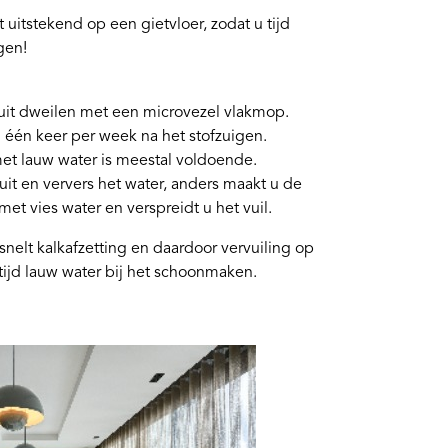
 uitstekend op een gietvloer, zodat u tijd
gen!
 uit dweilen met een microvezel vlakmop.
 één keer per week na het stofzuigen.
et lauw water is meestal voldoende.
it en ververs het water, anders maakt u de
met vies water en verspreidt u het vuil.
nelt kalkafzetting en daardoor vervuiling op
tijd lauw water bij het schoonmaken.