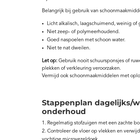
Belangrijk bij gebruik van schoonmaakmidd
Licht alkalisch, laagschuimend, weinig of
Niet zeep- of polymeerhoudend.
Goed naspoelen met schoon water.
Niet te nat dweilen.
Let op:
Gebruik nooit schuursponsjes of ruwe
plekken of verkleuring veroorzaken.
Vermijd ook schoonmaakmiddelen met oplos
Stappenplan dagelijks/w
onderhoud
Regelmatig stofzuigen met een zachte bor
Controleer de vloer op vlekken en verwij
vochtige microvezeldoek.