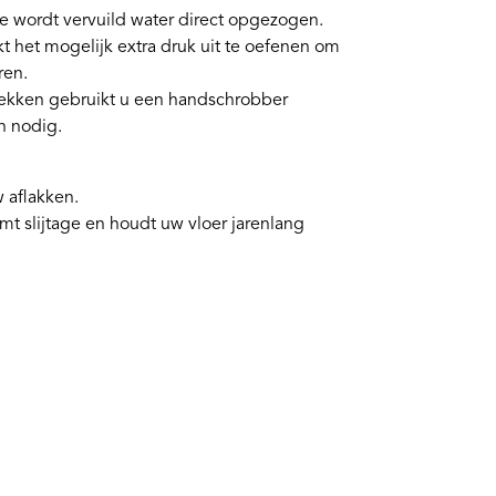
 wordt vervuild water direct opgezogen.
 het mogelijk extra druk uit te oefenen om
ren.
lekken gebruikt u een handschrobber
n nodig.
w aflakken.
t slijtage en houdt uw vloer jarenlang