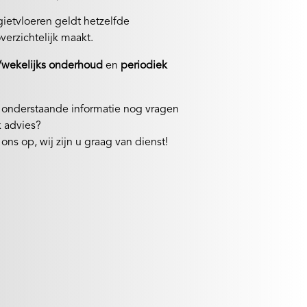
ietvloeren geldt hetzelfde
erzichtelijk maakt.
/wekelijks onderhoud
en
periodiek
n onderstaande informatie nog vragen
jk advies?
ns op, wij zijn u graag van dienst!