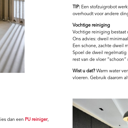
TIP:
Een stofzuigrobot werkt
overhoudt voor andere din
Vochtige reiniging
Vochtige reiniging bestaat
Ons advies: dweil minimaal
Een schone, zachte dweil m
Spoel de dweil regelmatig u
rest van de vloer “schoon” 
Wist u dat?
Warm water vers
vloeren. Gebruik daarom al
Kies dan een
PU reiniger
,