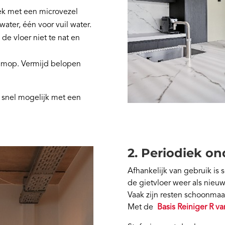
ek met een microvezel
ter, één voor vuil water.
de vloer niet te nat en
lmop. Vermijd belopen
o snel mogelijk met een
2. Periodiek o
Afhankelijk van gebruik i
de gietvloer weer als nieu
Vaak zijn resten schoonmaa
Met de
Basis Reiniger R va