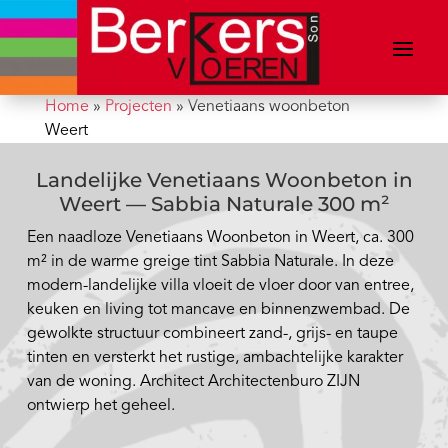
Home
»
Projecten
»
Venetiaans woonbeton
Weert
Landelijke Venetiaans Woonbeton in
Weert — Sabbia Naturale 300 m²
Een naadloze Venetiaans Woonbeton in Weert, ca. 300
m² in de warme greige tint Sabbia Naturale. In deze
modern-landelijke villa vloeit de vloer door van entree,
keuken en living tot mancave en binnenzwembad. De
gewolkte structuur combineert zand-, grijs- en taupe
tinten en versterkt het rustige, ambachtelijke karakter
van de woning. Architect Architectenburo ZIJN
ontwierp het geheel.