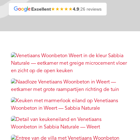
★★★★★
Excellent
4.9
|
26 reviews