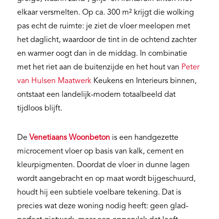
elkaar versmelten. Op ca. 300 m² krijgt die wolking
pas echt de ruimte: je ziet de vloer meelopen met
het daglicht, waardoor de tint in de ochtend zachter
en warmer oogt dan in de middag. In combinatie
met het riet aan de buitenzijde en het hout van
Peter
van Hulsen Maatwerk
Keukens en Interieurs binnen,
ontstaat een landelijk-modern totaalbeeld dat
tijdloos blijft.
De
Venetiaans Woonbeton
is een handgezette
microcement vloer op basis van kalk, cement en
kleurpigmenten. Doordat de vloer in dunne lagen
wordt aangebracht en op maat wordt bijgeschuurd,
houdt hij een subtiele voelbare tekening. Dat is
precies wat deze woning nodig heeft: geen glad-