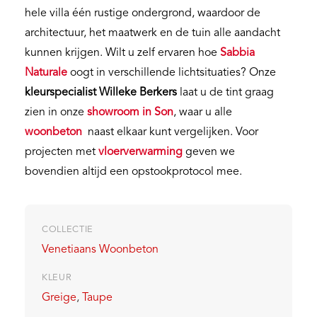
hele villa één rustige ondergrond, waardoor de
architectuur, het maatwerk en de tuin alle aandacht
kunnen krijgen. Wilt u zelf ervaren hoe
Sabbia
Naturale
oogt in verschillende lichtsituaties? Onze
kleurspecialist Willeke Berkers
laat u de tint graag
zien in onze
showroom in Son
, waar u alle
woonbeton
naast elkaar kunt vergelijken. Voor
projecten met
vloerverwarming
geven we
bovendien altijd een opstookprotocol mee.
COLLECTIE
Venetiaans Woonbeton
KLEUR
Greige
,
Taupe