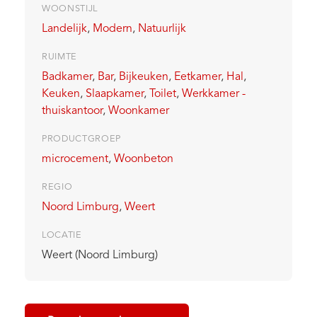
WOONSTIJL
Landelijk
,
Modern
,
Natuurlijk
RUIMTE
Badkamer
,
Bar
,
Bijkeuken
,
Eetkamer
,
Hal
,
Keuken
,
Slaapkamer
,
Toilet
,
Werkkamer -
thuiskantoor
,
Woonkamer
PRODUCTGROEP
microcement
,
Woonbeton
REGIO
Noord Limburg
,
Weert
LOCATIE
Weert (Noord Limburg)