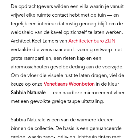
De opdrachtgevers wilden een villa waarin je vanuit
vrijwel elke ruimte contact hebt met de tuin — en
tegelijk een interieur dat rustig genoeg blijft om de
weidsheid van de kavel op zichzelf te laten werken.
Architect Roel Lamers van
Architectenburo ZIJN
vertaalde die wens naar een L-vormig ontwerp met
grote raampartijen, een rieten kap en een
afrormosiahouten gevelbekleding aan de voorzijde.
Om de vloer die visuele rust te laten dragen, viel de
keuze op onze
Venetiaans Woonbeton
in de kleur
Sabbia Naturale
— een naadloze microcement vloer
met een gewolkte greige taupe uitstraling.
Sabbia Naturale is een van de warmere kleuren
binnen de collectie. De basis is een genuanceerde
greige, waarin zand-, grijs- en lichtbruin tinten met