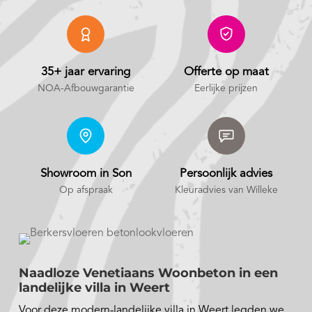
35+ jaar ervaring
Offerte op maat
NOA-Afbouwgarantie
Eerlijke prijzen
Showroom in Son
Persoonlijk advies
Op afspraak
Kleuradvies van Willeke
Naadloze Venetiaans Woonbeton in een
landelijke villa in Weert
Voor deze modern-landelijke villa in Weert legden we