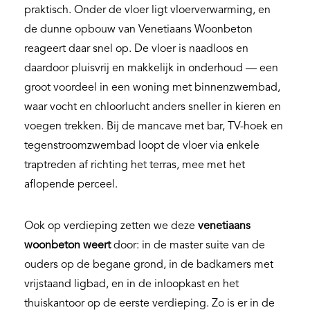
praktisch. Onder de vloer ligt vloerverwarming, en
de dunne opbouw van Venetiaans Woonbeton
reageert daar snel op. De vloer is naadloos en
daardoor pluisvrij en makkelijk in onderhoud — een
groot voordeel in een woning met binnenzwembad,
waar vocht en chloorlucht anders sneller in kieren en
voegen trekken. Bij de mancave met bar, TV-hoek en
tegenstroomzwembad loopt de vloer via enkele
traptreden af richting het terras, mee met het
aflopende perceel.
Ook op verdieping zetten we deze
venetiaans
woonbeton weert
door: in de master suite van de
ouders op de begane grond, in de badkamers met
vrijstaand ligbad, en in de inloopkast en het
thuiskantoor op de eerste verdieping. Zo is er in de