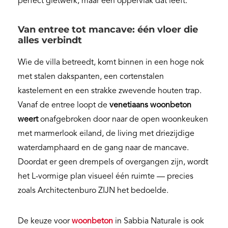
perfect gietwerk, maar een oppervlak dat leeft.
Van entree tot mancave: één vloer die
alles verbindt
Wie de villa betreedt, komt binnen in een hoge nok
met stalen dakspanten, een cortenstalen
kastelement en een strakke zwevende houten trap.
Vanaf de entree loopt de
venetiaans woonbeton
weert
onafgebroken door naar de open woonkeuken
met marmerlook eiland, de living met driezijdige
waterdamphaard en de gang naar de mancave.
Doordat er geen drempels of overgangen zijn, wordt
het L-vormige plan visueel één ruimte — precies
zoals Architectenburo ZIJN het bedoelde.
De keuze voor
woonbeton
in Sabbia Naturale is ook