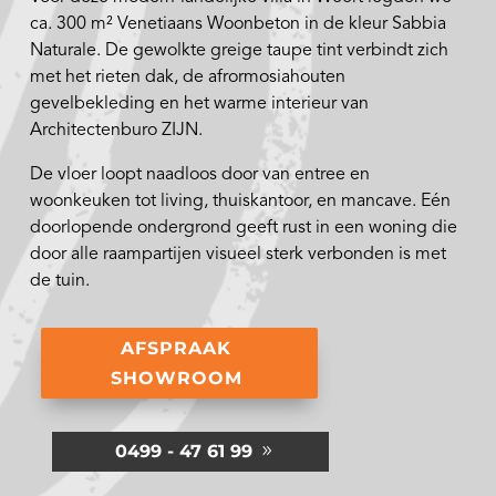
ca. 300 m² Venetiaans Woonbeton in de kleur Sabbia
Naturale. De gewolkte greige taupe tint verbindt zich
met het rieten dak, de afrormosiahouten
gevelbekleding en het warme interieur van
Architectenburo ZIJN.
De vloer loopt naadloos door van entree en
woonkeuken tot living, thuiskantoor, en mancave. Eén
doorlopende ondergrond geeft rust in een woning die
door alle raampartijen visueel sterk verbonden is met
de tuin.
AFSPRAAK
SHOWROOM
0499 - 47 61 99