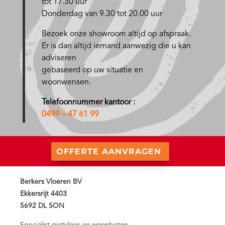
tot 17.30 uur
Donderdag van 9.30 tot 20.00 uur
Bezoek onze showroom altijd op afspraak.
Er is dan altijd iemand aanwezig die u kan
adviseren
gebaseerd op uw situatie en
woonwensen.
Telefoonnummer kantoor :
0499 – 47 61 99
OFFERTE AANVRAGEN
Berkers Vloeren BV
Ekkersrijt 4403
5692 DL SON
Specialist gietvloer en woonbeton