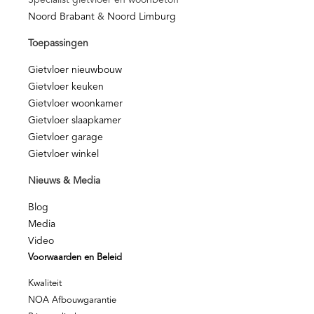
Noord Brabant
&
Noord Limburg
Toepassingen
Gietvloer nieuwbouw
Gietvloer keuken
Gietvloer woonkamer
Gietvloer slaapkamer
Gietvloer garage
Gietvloer winkel
Nieuws & Media
Blog
Media
Video
Voorwaarden en Beleid
Kwaliteit
NOA Afbouwgarantie