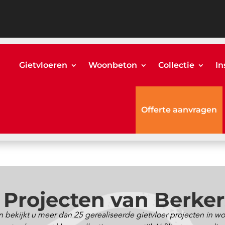
Gietvloeren
Woonbeton
Collectie
In
Offerte aanvragen
 Projecten van Berke
 bekijkt u meer dan 25 gerealiseerde gietvloer projecten in 