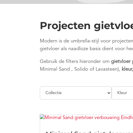
Projecten gietvl
Modern is de umbrella-stijl voor projecten
gietvloer als naadloze basis dient voor 
Gebruik de filters hieronder om
gietvloer
Minimal Sand , Solido of Lavasteen),
kleur