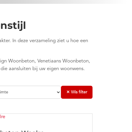
stijl
akter. In deze verzameling ziet u hoe een
sign Woonbeton, Venetiaans Woonbeton,
 die aansluiten bij uw eigen woonwens.
✕ Wis filter