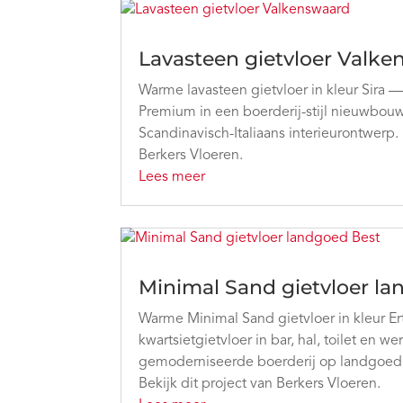
Lavasteen gietvloer Valk
Warme lavasteen gietvloer in kleur Sira 
Premium in een boerderij-stijl nieuwbou
Scandinavisch-Italiaans interieurontwerp. 
Berkers Vloeren.
Lees meer
Minimal Sand gietvloer l
Warme Minimal Sand gietvloer in kleur E
kwartsietgietvloer in bar, hal, toilet en 
gemoderniseerde boerderij op landgoed D
Bekijk dit project van Berkers Vloeren.