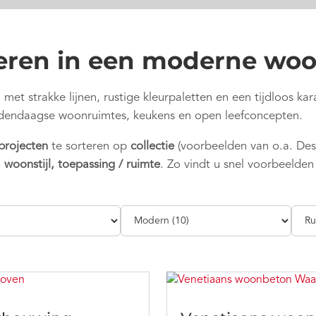
oeren in een moderne woon
 met strakke lijnen, rustige kleurpaletten en een tijdloos kar
hedendaagse woonruimtes, keukens en open leefconcepten.
 projecten
te sorteren op
collectie
(voorbeelden van o.a. De
, woonstijl, toepassing / ruimte
. Zo vindt u snel voorbeelden