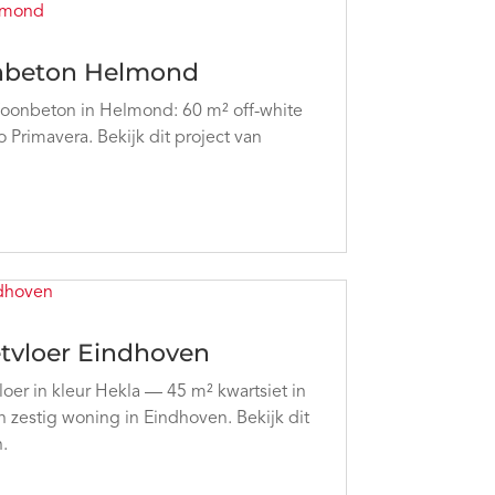
nbeton Helmond
oonbeton in Helmond: 60 m² off-white
 Primavera. Bekijk dit project van
tvloer Eindhoven
er in kleur Hekla — 45 m² kwartsiet in
zestig woning in Eindhoven. Bekijk dit
.