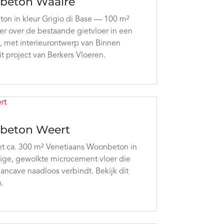
beton Waalre
n in kleur Grigio di Base — 100 m²
er over de bestaande gietvloer in een
 met interieurontwerp van Binnen
it project van Berkers Vloeren.
beton Weert
met ca. 300 m² Venetiaans Woonbeton in
ige, gewolkte microcement vloer die
mancave naadloos verbindt. Bekijk dit
.