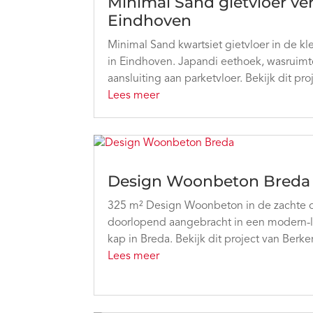
Minimal Sand gietvloer v
Eindhoven
Minimal Sand kwartsiet gietvloer in de kle
in Eindhoven. Japandi eethoek, wasruim
aansluiting aan parketvloer. Bekijk dit pro
Lees meer
Design Woonbeton Breda
325 m² Design Woonbeton in de zachte off
doorlopend aangebracht in een modern-lan
kap in Breda. Bekijk dit project van Berke
Lees meer