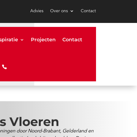
Advies
Over ons
Contact
spiratie
Projecten
Contact
rs Vloeren
woningen door Noord-Brabant, Gelderland en